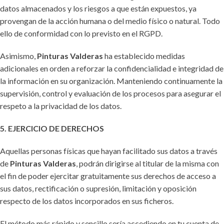
datos almacenados y los riesgos a que están expuestos, ya
provengan de la acción humana o del medio físico o natural. Todo
ello de conformidad con lo previsto en el RGPD.
Asimismo,
Pinturas Valderas
ha establecido medidas
adicionales en orden a reforzar la confidencialidad e integridad de
la información en su organización. Manteniendo continuamente la
supervisión, control y evaluación de los procesos para asegurar el
respeto a la privacidad de los datos.
5. EJERCICIO DE DERECHOS
Aquellas personas físicas que hayan facilitado sus datos a través
de
Pinturas Valderas
, podrán dirigirse al titular de la misma con
el fin de poder ejercitar gratuitamente sus derechos de acceso a
sus datos, rectificación o supresión, limitación y oposición
respecto de los datos incorporados en sus ficheros.
El método más rápido y sencillo sería accediendo en tu cuenta de