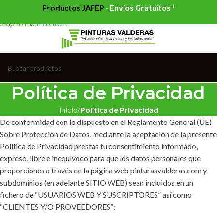
Productos JAFEP
-
Envíos Gratuitos *
Skip to navigation
Skip to main content
Política de Privacidad
Inicio
/
Política de Privacidad
De conformidad con lo dispuesto en el Reglamento General (UE)
Sobre Protección de Datos, mediante la aceptación de la presente
Política de Privacidad prestas tu consentimiento informado,
expreso, libre e inequívoco para que los datos personales que
proporciones a través de la página web pinturasvalderas.com y
subdominios (en adelante SITIO WEB) sean incluidos en un
fichero de “USUARIOS WEB Y SUSCRIPTORES” así como
“CLIENTES Y/O PROVEEDORES”: