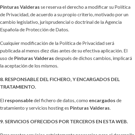
Pinturas Valderas
se reserva el derecho a modificar su Política
de Privacidad, de acuerdo a su propio criterio, motivado por un
cambio legislativo, jurisprudencial o doctrinal de la Agencia
Española de Protección de Datos.
Cualquier modificación de la Política de Privacidad será
publicada al menos diez días antes de su efectiva aplicación. El
uso de
Pinturas Valderas
después de dichos cambios, implicará
la aceptación de los mismos.
8. RESPONSABLE DEL FICHERO, Y ENCARGADOS DEL
TRATAMIENTO.
El
responsable
del fichero de datos, como
encargados
de
tratamiento y servicios hosting es
Pinturas Valderas
.
9. SERVICIOS OFRECIDOS POR TERCEROS EN ESTA WEB.
Para prestar servicios estrictamente necesarios para el desarrollo