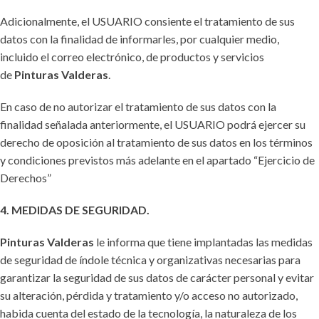
Adicionalmente, el USUARIO consiente el tratamiento de sus
datos con la finalidad de informarles, por cualquier medio,
incluido el correo electrónico, de productos y servicios
de
Pinturas Valderas
.
En caso de no autorizar el tratamiento de sus datos con la
finalidad señalada anteriormente, el USUARIO podrá ejercer su
derecho de oposición al tratamiento de sus datos en los términos
y condiciones previstos más adelante en el apartado “Ejercicio de
Derechos”
4. MEDIDAS DE SEGURIDAD.
Pinturas Valderas
le informa que tiene implantadas las medidas
de seguridad de índole técnica y organizativas necesarias para
garantizar la seguridad de sus datos de carácter personal y evitar
su alteración, pérdida y tratamiento y/o acceso no autorizado,
habida cuenta del estado de la tecnología, la naturaleza de los