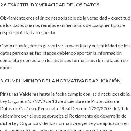
2.6 EXACTITUD Y VERACIDAD DE LOS DATOS
Obviamente eres el único responsable de la veracidad y exactitud
de los datos que nos remitas eximiéndonos de cualquier tipo de
responsabilidad al respecto.
Como usuario, debes garantizar la exactitud y autenticidad de los
datos personales facilitados debiendo aportar la información
completa y correcta en los distintos formularios de captación de
datos.
3. CUMPLIMIENTO DE LA NORMATIVA DE APLICACIÓN.
Pinturas Valderas
hasta la fecha cumple con las directrices de la
Ley Orgánica 15/1999 de 13 de diciembre de Protección de
Datos de Carácter Personal, el Real Decreto 1720/2007 de 21 de
diciembre por el que se aprueba el Reglamento de desarrollo de
dicha Ley Orgánica y demás normativa vigente y de aplicación en
cada momento, velando por garantizar un correcto uso y