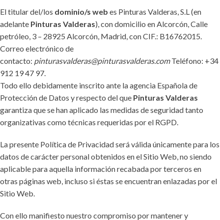
El titular del/los
dominio/s web
es Pinturas Valderas, S.L (en
adelante
Pinturas Valderas
), con domicilio en Alcorcón, Calle
petróleo, 3 – 28925 Alcorcón, Madrid, con CIF.: B16762015.
Correo electrónico de
contacto:
pinturasvalderas@pinturasvalderas.com
Teléfono: +34
912 19 47 97.
Todo ello debidamente inscrito ante la agencia Española de
Protección de Datos y respecto del que
Pinturas Valderas
garantiza que se han aplicado las medidas de seguridad tanto
organizativas como técnicas requeridas por el RGPD.
La presente Política de Privacidad será válida únicamente para los
datos de carácter personal obtenidos en el Sitio Web, no siendo
aplicable para aquella información recabada por terceros en
otras páginas web, incluso si éstas se encuentran enlazadas por el
Sitio Web.
Con ello manifiesto nuestro compromiso por mantener y