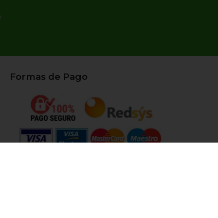
n
Formas de Pago
Síguenos