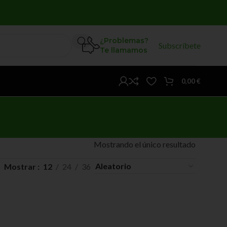
¿Problemas?
Subscríbete
Te llamamos
0,00
€
Mostrando el único resultado
Mostrar
12
24
36