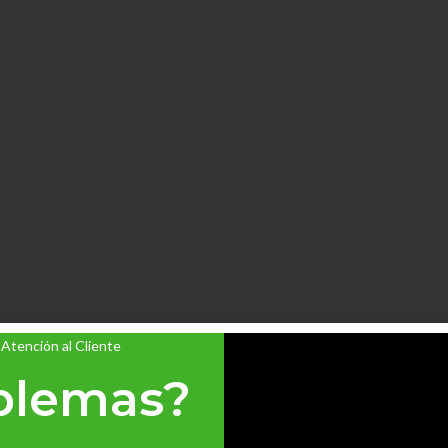
 Atención al Cliente
blemas?