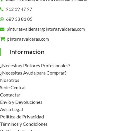
912 19 47 97
689 33 81 05
pinturasvalderas@pinturasvalderas.com
pinturasvalderas.com
Información
¿Necesitas Pintores Profesionales?
¿Necesitas Ayuda para Comprar?
Nosotros
Sede Central
Contactar
Envío y Devoluciones
Aviso Legal
Política de Privacidad
Términos y Condiciones