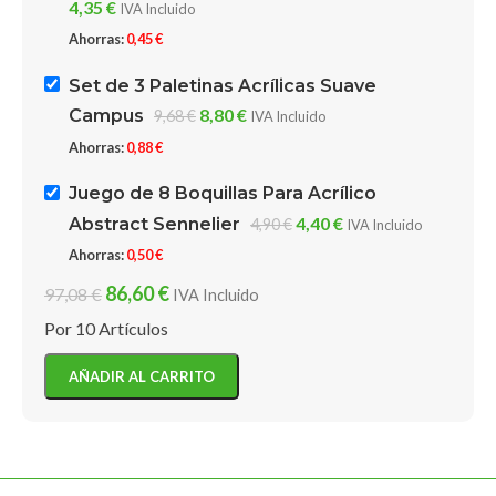
4,35
€
IVA Incluido
Ahorras:
0,45
€
Set de 3 Paletinas Acrílicas Suave
8,80
€
Campus
9,68
€
IVA Incluido
Ahorras:
0,88
€
Juego de 8 Boquillas Para Acrílico
4,40
€
Abstract Sennelier
4,90
€
IVA Incluido
Ahorras:
0,50
€
86,60
€
97,08
€
IVA Incluido
Por 10 Artículos
AÑADIR AL CARRITO