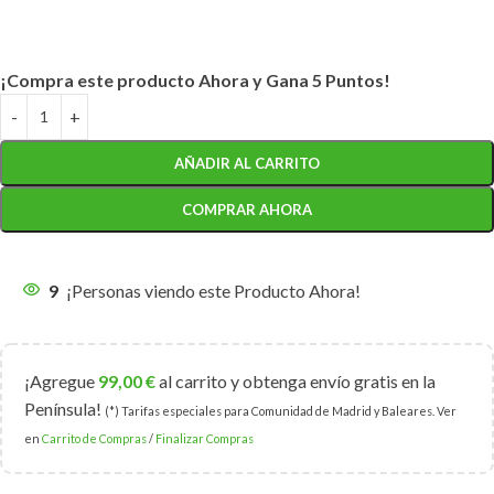
¡Compra este producto Ahora y Gana 5 Puntos!
AÑADIR AL CARRITO
COMPRAR AHORA
9
¡Personas viendo este Producto Ahora!
¡Agregue
99,00
€
al carrito y obtenga envío gratis en la
Península!
(*) Tarifas especiales para Comunidad de Madrid y Baleares. Ver
en
Carrito de Compras
/
Finalizar Compras