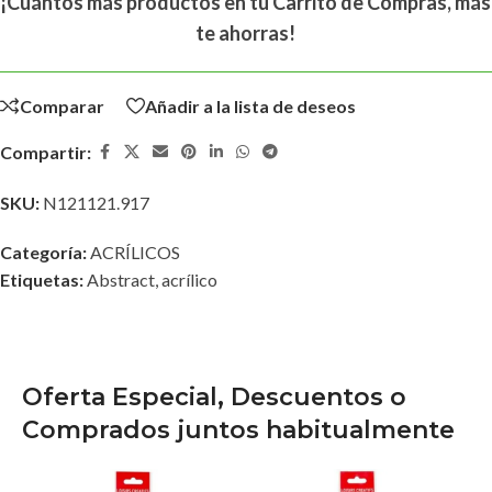
¡Cuántos más productos en tu Carrito de Compras, más
te ahorras!
Comparar
Añadir a la lista de deseos
Compartir:
SKU:
N121121.917
Categoría:
ACRÍLICOS
Etiquetas:
Abstract
,
acrílico
Oferta Especial, Descuentos o
Comprados juntos habitualmente