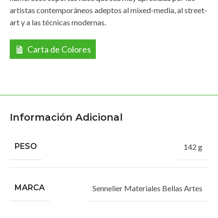
artistas contemporáneos adeptos al mixed-media, al street-
art y a las técnicas modernas.
Carta de Colores
Información Adicional
PESO
142 g
MARCA
Sennelier Materiales Bellas Artes