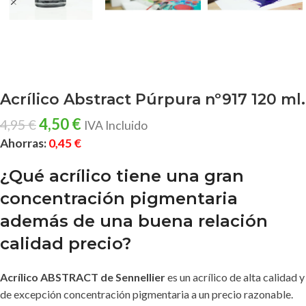
Acrílico Abstract Púrpura nº917 120 ml.
4,50
€
4,95
€
IVA Incluido
Ahorras:
0,45
€
¿Qué acrílico tiene una gran
concentración pigmentaria
además de una buena relación
calidad precio?
Acrílico ABSTRACT de Sennellier
es un acrílico de alta calidad y
de excepción concentración pigmentaria a un precio razonable.