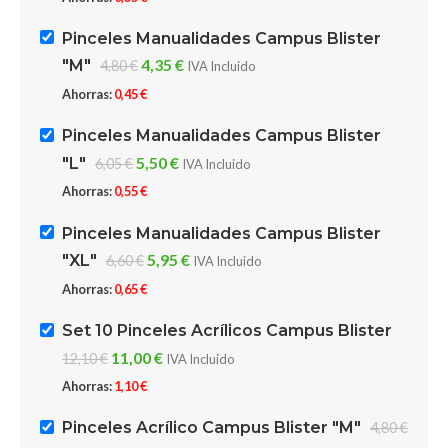
Pinceles Manualidades Campus Blister
4,35
€
"M"
4,80
€
IVA Incluido
Ahorras:
0,45
€
Pinceles Manualidades Campus Blister
5,50
€
"L"
6,05
€
IVA Incluido
Ahorras:
0,55
€
Pinceles Manualidades Campus Blister
5,95
€
"XL"
6,60
€
IVA Incluido
Ahorras:
0,65
€
Set 10 Pinceles Acrílicos Campus Blister
11,00
€
12,10
€
IVA Incluido
Ahorras:
1,10
€
Pinceles Acrílico Campus Blister "M"
4,80
€