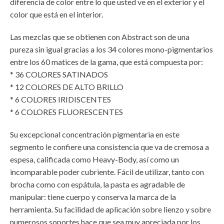
diferencia de color entre lo que usted ve en el exterior y el
color que está en el interior.
Las mezclas que se obtienen con Abstract son de una
pureza sin igual gracias a los 34 colores mono-pigmentarios
entre los 60 matices de la gama, que está compuesta por:
* 36 COLORES SATINADOS
* 12 COLORES DE ALTO BRILLO
* 6 COLORES IRIDISCENTES
* 6 COLORES FLUORESCENTES
Su excepcional concentración pigmentaria en este
segmento le confiere una consistencia que va de cremosa a
espesa, calificada como Heavy-Body, así como un
incomparable poder cubriente. Fácil de utilizar, tanto con
brocha como con espátula, la pasta es agradable de
manipular: tiene cuerpo y conserva la marca de la
herramienta. Su facilidad de aplicación sobre lienzo y sobre
numerosos soportes hace que sea muy apreciada por los