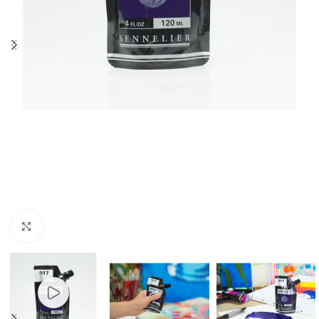
Clic para ampliar