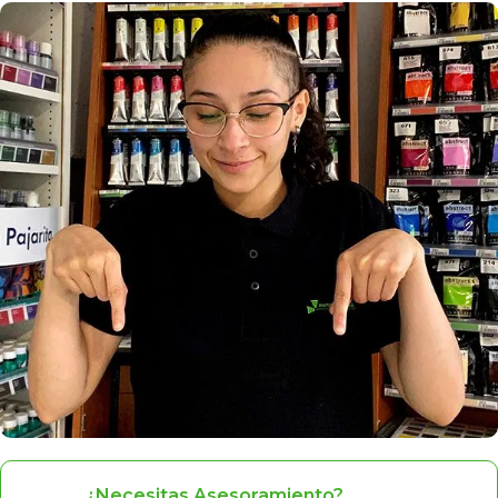
¿Necesitas Asesoramiento?