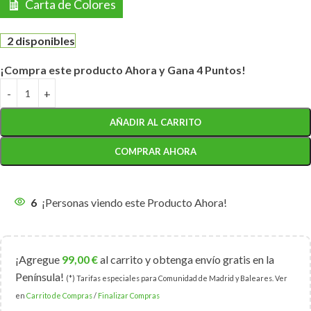
Carta de Colores
2 disponibles
¡Compra este producto Ahora y Gana 4 Puntos!
AÑADIR AL CARRITO
COMPRAR AHORA
6
¡Personas viendo este Producto Ahora!
¡Agregue
99,00
€
al carrito y obtenga envío gratis en la
Península!
(*) Tarifas especiales para Comunidad de Madrid y Baleares. Ver
en
Carrito de Compras
/
Finalizar Compras