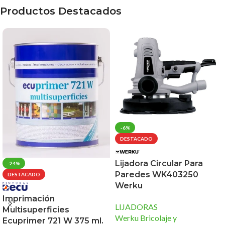
Productos Destacados
-6%
DESTACADO
Lijadora Circular Para
-24%
Paredes WK403250
DESTACADO
Werku
Imprimación
LIJADORAS
Multisuperficies
Werku Bricolaje y
Ecuprimer 721 W 375 ml.