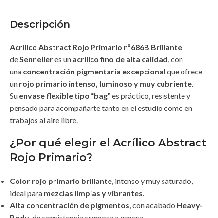
Descripción
Acrílico Abstract Rojo Primario nº686B
Brillante
de
Sennelier
es un
acrílico fino de alta calidad
, con
una
concentración pigmentaria excepcional
que ofrece
un
rojo primario intenso, luminoso y muy cubriente
.
Su
envase flexible tipo “bag”
es práctico, resistente y
pensado para acompañarte tanto en el estudio como en
trabajos al aire libre.
¿Por qué elegir el Acrílico Abstract
Rojo Primario?
Color rojo primario brillante
, intenso y muy saturado,
ideal para
mezclas limpias y vibrantes
.
Alta concentración de pigmentos
, con acabado
Heavy-
Body
, de consistencia cremosa a espesa.