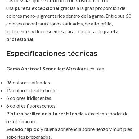
Las mezclas que se obtienen con Abstract son de
una
pureza excepcional
gracias a la gran proporción de
colores mono‑pigmentarios dentro de la gama. Entre sus 60
colores encontrarás tonos satinados, de alto brillo,
iridiscentes y fluorescentes para completar tu
paleta
profesional
.
Especificaciones técnicas
Gama Abstract Sennelier
: 60 colores en total.
36 colores satinados.
12 colores de alto brillo.
6 colores iridiscentes.
6 colores fluorescentes.
Pintura acrílica de alta resistencia
y excelente poder de
recubrimiento.
Secado rápido
y buena adherencia sobre lienzo y múltiples
soportes preparados.