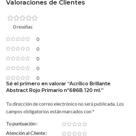
Valoraciones de Clientes
0 reseñas
0
0
0
0
0
Sé el primero en valorar “Acrílico Brillante
Abstract Rojo Primario nº686B 120 ml.”
Tu dirección de correo electrónico no será publicada.
Los
campos obligatorios están marcados con
*
Tu puntuación
Atención al Cliente