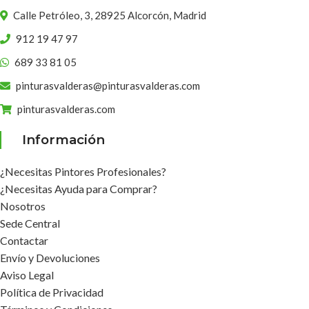
Calle Petróleo, 3, 28925 Alcorcón, Madrid
912 19 47 97
689 33 81 05
pinturasvalderas@pinturasvalderas.com
pinturasvalderas.com
Información
¿Necesitas Pintores Profesionales?
¿Necesitas Ayuda para Comprar?
Nosotros
Sede Central
Contactar
Envío y Devoluciones
Aviso Legal
Política de Privacidad