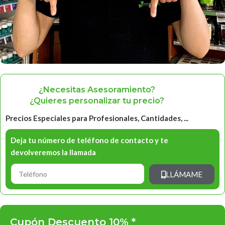
¿Necesitas Asesoramiento?
¿Quieres personalizar tu precio?
Precios Especiales para Profesionales, Cantidades, ...
Deja tu número de teléfono de contacto y te
devolveremos la llamada
LLÁMAME
Cupón Descuento 10% *