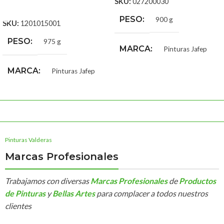
SKU:
027200030
AÑADIR AL CARRITO
PESO
900 g
SKU:
1201015001
PESO
975 g
MARCA
Pinturas Jafep
MARCA
Pinturas Jafep
Pinturas Valderas
Marcas Profesionales
Trabajamos con diversas
Marcas Profesionales
de
Productos
de Pinturas
y
Bellas Artes
para complacer a todos nuestros
clientes