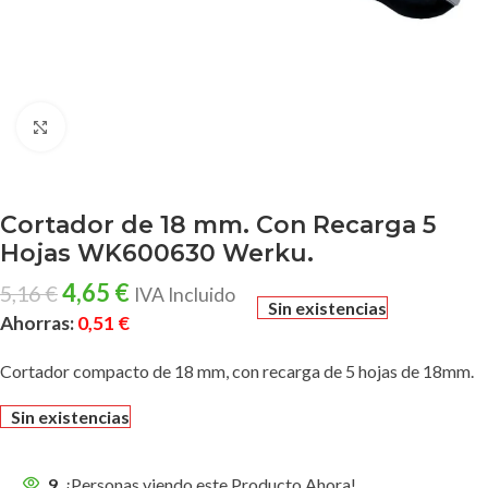
Clic para ampliar
Cortador de 18 mm. Con Recarga 5
Hojas WK600630 Werku.
4,65
€
5,16
€
IVA Incluido
Sin existencias
Ahorras:
0,51
€
Cortador compacto de 18 mm, con recarga de 5 hojas de 18mm.
Sin existencias
9
¡Personas viendo este Producto Ahora!