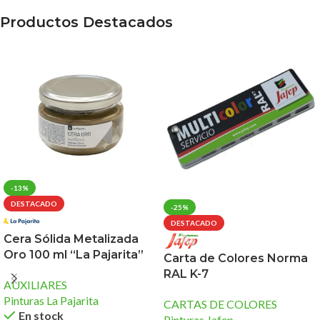
Productos Destacados
-13%
DESTACADO
-25%
DESTACADO
Cera Sólida Metalizada
Oro 100 ml “La Pajarita”
Carta de Colores Norma
RAL K-7
AUXILIARES
Pinturas La Pajarita
CARTAS DE COLORES
En stock
Pinturas Jafep