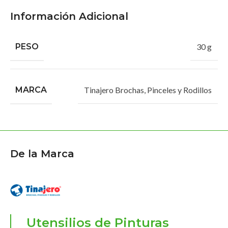
Información Adicional
PESO
30 g
MARCA
Tinajero Brochas, Pinceles y Rodillos
De la Marca
Utensilios de Pinturas