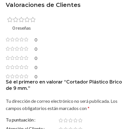
Valoraciones de Clientes
0 reseñas
0
0
0
0
0
Sé el primero en valorar “Cortador Plástico Brico
de 9 mm.”
Tu dirección de correo electrónico no será publicada.
Los
campos obligatorios están marcados con
*
Tu puntuación
Atención al Cliente