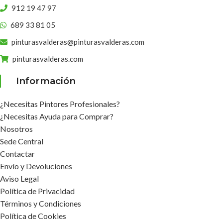
912 19 47 97
689 33 81 05
pinturasvalderas@pinturasvalderas.com
pinturasvalderas.com
Información
¿Necesitas Pintores Profesionales?
¿Necesitas Ayuda para Comprar?
Nosotros
Sede Central
Contactar
Envío y Devoluciones
Aviso Legal
Política de Privacidad
Términos y Condiciones
Política de Cookies