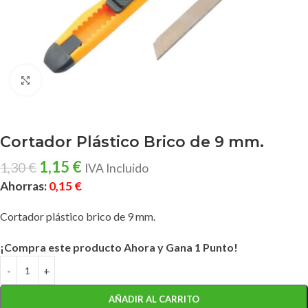
Clic para ampliar
Cortador Plástico Brico de 9 mm.
1,15
€
1,30
€
IVA Incluido
Ahorras:
0,15
€
Cortador plástico brico de 9 mm.
¡Compra este producto Ahora y Gana 1 Punto!
AÑADIR AL CARRITO