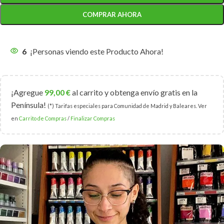
COMPRAR AHORA
6
¡Personas viendo este Producto Ahora!
¡Agregue
99,00
€
al carrito y obtenga envío gratis en la
Península!
(*) Tarifas especiales para Comunidad de Madrid y Baleares. Ver
en
Carrito de Compras
/
Finalizar Compras