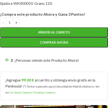
lijadora WK400050. Grano 120.
¡Compra este producto Ahora y Gana 3 Puntos!
AÑADIR AL CARRITO
COMPRAR AHORA
2
¡Personas viendo este Producto Ahora!
¡Agregue
99,00
€
al carrito y obtenga envío gratis en la
Península!
(*) Tarifas especiales para Comunidad de Madrid y Baleares. Ver
en
Carrito de Compras
/
Finalizar Compras