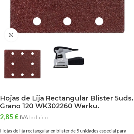
Clic para ampliar
Hojas de Lija Rectangular Blister 5uds.
Grano 120 WK302260 Werku.
2,85
€
IVA Incluido
Hojas de lija rectangular en blister de 5 unidades especial para