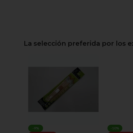
La selección preferida por los 
-9%
-10%