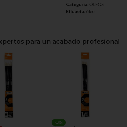
Categoría:
ÓLEOS
Etiqueta:
óleo
expertos para un acabado profesional
-10%