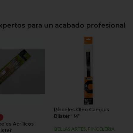
expertos para un acabado profesional
Pinceles Óleo Campus
Blister “M”
O
celes Acrílicos
BELLAS ARTES
,
PINCELERIA
ister