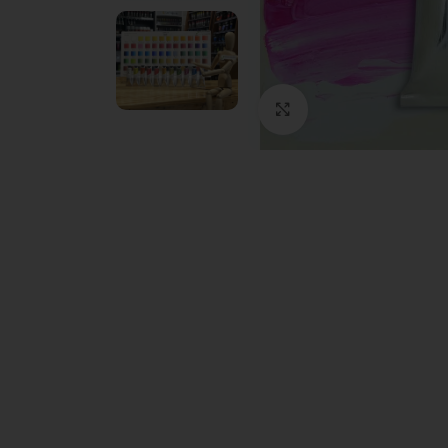
Clic para ampliar