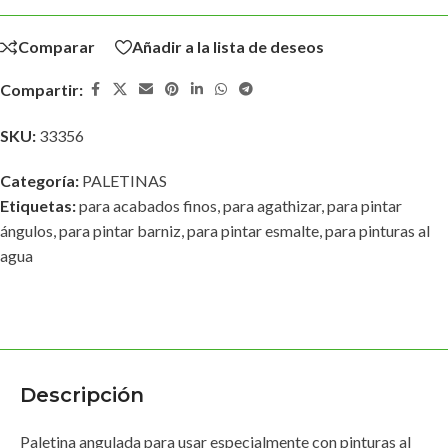
Comparar
Añadir a la lista de deseos
Compartir:
SKU:
33356
Categoría:
PALETINAS
Etiquetas:
para acabados finos
,
para agathizar
,
para pintar
ángulos
,
para pintar barniz
,
para pintar esmalte
,
para pinturas al
agua
Descripción
Paletina angulada para usar especialmente con pinturas al