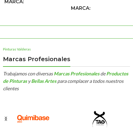
MARCA
MARCA
Werku Bricolaje y
Herramientas
Tag Colors Spray
Pinturas Valderas
Marcas Profesionales
Trabajamos con diversas
Marcas Profesionales
de
Productos
de Pinturas
y
Bellas Artes
para complacer a todos nuestros
clientes