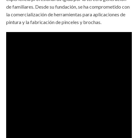
de familiares. Desde su fundación, se ha comprometido con
la comercialización de herramientas para aplicaciones de
pintura y la fabricación de pinceles y brochas.