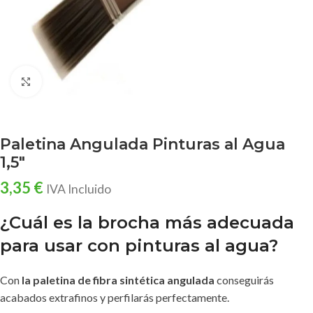
Clic para ampliar
Paletina Angulada Pinturas al Agua
1,5″
3,35
€
IVA Incluido
¿Cuál es la brocha más adecuada
para usar con pinturas al agua?
Con
la paletina de fibra sintética angulada
conseguirás
acabados extrafinos y perfilarás perfectamente.