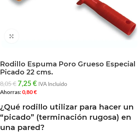
Clic para ampliar
Rodillo Espuma Poro Grueso Especial
Picado 22 cms.
7,25
€
8,05
€
IVA Incluido
Ahorras:
0,80
€
¿Qué rodillo utilizar para hacer un
“picado” (terminación rugosa) en
una pared?