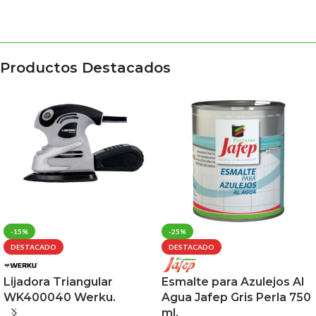
Productos Destacados
-15%
-25%
DESTACADO
DESTACADO
Lijadora Triangular
Esmalte para Azulejos Al
WK400040 Werku.
Agua Jafep Gris Perla 750
ml.