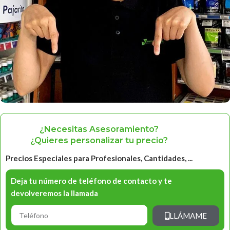
¿Necesitas Asesoramiento?
¿Quieres personalizar tu precio?
Precios Especiales para Profesionales, Cantidades, ...
Deja tu número de teléfono de contacto y te
devolveremos la llamada
LLÁMAME