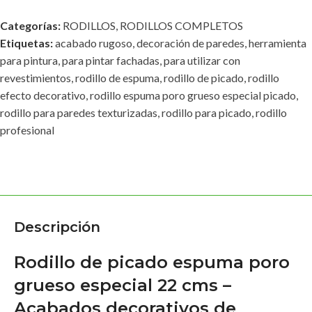
Categorías:
RODILLOS
,
RODILLOS COMPLETOS
Etiquetas:
acabado rugoso
,
decoración de paredes
,
herramienta
para pintura
,
para pintar fachadas
,
para utilizar con
revestimientos
,
rodillo de espuma
,
rodillo de picado
,
rodillo
efecto decorativo
,
rodillo espuma poro grueso especial picado
,
rodillo para paredes texturizadas
,
rodillo para picado
,
rodillo
profesional
Descripción
Rodillo de picado espuma poro
grueso especial 22 cms –
Acabados decorativos de