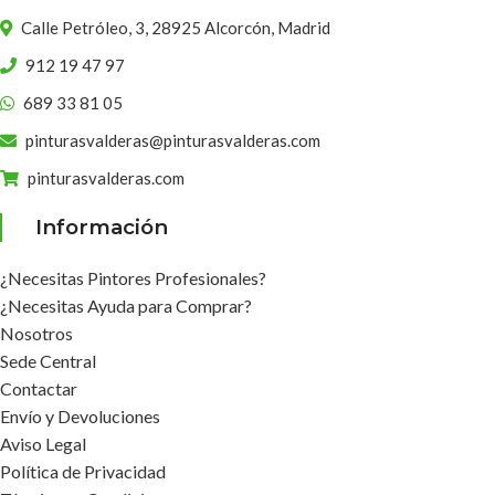
Calle Petróleo, 3, 28925 Alcorcón, Madrid
912 19 47 97
689 33 81 05
pinturasvalderas@pinturasvalderas.com
pinturasvalderas.com
Información
¿Necesitas Pintores Profesionales?
¿Necesitas Ayuda para Comprar?
Nosotros
Sede Central
Contactar
Envío y Devoluciones
Aviso Legal
Política de Privacidad