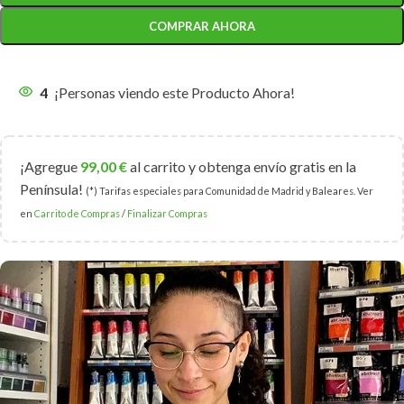
COMPRAR AHORA
4
¡Personas viendo este Producto Ahora!
¡Agregue
99,00
€
al carrito y obtenga envío gratis en la
Península!
(*) Tarifas especiales para Comunidad de Madrid y Baleares. Ver
en
Carrito de Compras
/
Finalizar Compras