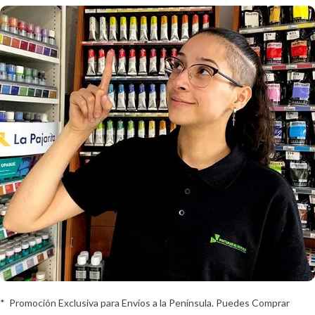
* Promoción Exclusiva para Envíos a la Península. Puedes Comprar