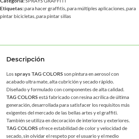
Categoría:
SPRAYS GRAFFITI
Etiquetas:
para hacer graffitis
,
para múltiples aplicaciones
,
para
pintar bicicletas
,
para pintar sillas
Descripción
Los
sprays TAG COLORS
son pintura en aerosol con
acabado ultra mate, alta cubrición y secado rápido.
Diseñado y formulado con componentes de alta calidad.
TAG COLORS
está fabricado con resina acrílica de última
generación, desarrollada para satisfacer los requisitos más
exigentes del mercado de las bellas artes y el graffiti.
También se utiliza en decoración de interiores y exteriores.
TAG COLORS
ofrece estabilidad de color y velocidad de
secado, sin olvidar el respeto por el usuario y el medio