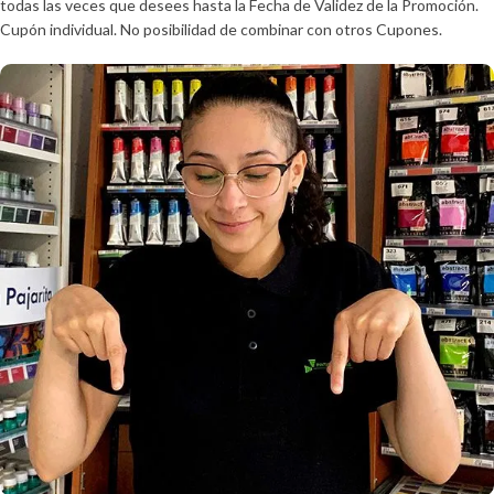
todas las veces que desees hasta la Fecha de Validez de la Promoción.
Cupón individual. No posibilidad de combinar con otros Cupones.