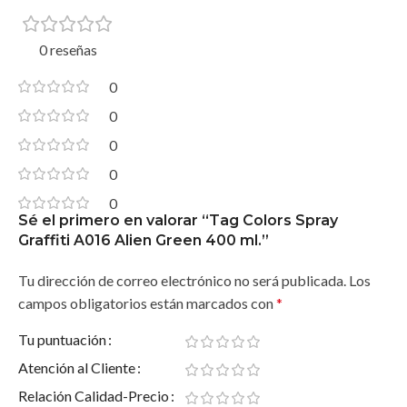
0 reseñas
0
0
0
0
0
Sé el primero en valorar “Tag Colors Spray
Graffiti A016 Alien Green 400 ml.”
Tu dirección de correo electrónico no será publicada.
Los
campos obligatorios están marcados con
*
Tu puntuación
Atención al Cliente
Relación Calidad-Precio