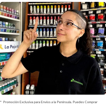
* Promoción Exclusiva para Envíos a la Península. Puedes Comprar