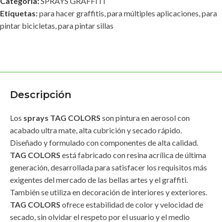
Categoría:
SPRAYS GRAFFITI
Etiquetas:
para hacer graffitis
,
para múltiples aplicaciones
,
para
pintar bicicletas
,
para pintar sillas
Descripción
Los
sprays TAG COLORS
son pintura en aerosol con
acabado ultra mate, alta cubrición y secado rápido.
Diseñado y formulado con componentes de alta calidad.
TAG COLORS
está fabricado con resina acrílica de última
generación, desarrollada para satisfacer los requisitos más
exigentes del mercado de las bellas artes y el graffiti.
También se utiliza en decoración de interiores y exteriores.
TAG COLORS
ofrece estabilidad de color y velocidad de
secado, sin olvidar el respeto por el usuario y el medio