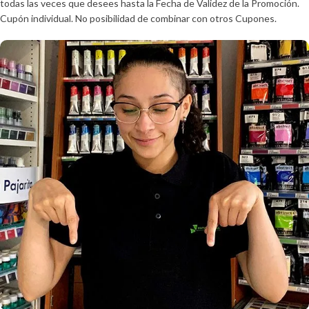
todas las veces que desees hasta la Fecha de Validez de la Promoción.
Cupón individual. No posibilidad de combinar con otros Cupones.