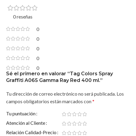
0 reseñas
0
0
0
0
0
Sé el primero en valorar “Tag Colors Spray
Graffiti A065 Gamma Ray Red 400 ml.”
Tu dirección de correo electrónico no será publicada.
Los
campos obligatorios están marcados con
*
Tu puntuación
Atención al Cliente
Relación Calidad-Precio