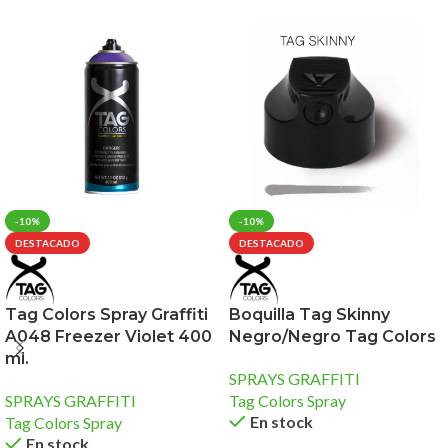
-10%
-10%
DESTACADO
DESTACADO
Tag Colors Spray Graffiti
Boquilla Tag Skinny
A048 Freezer Violet 400
Negro/Negro Tag Colors
ml.
SPRAYS GRAFFITI
SPRAYS GRAFFITI
Tag Colors Spray
En stock
Tag Colors Spray
En stock