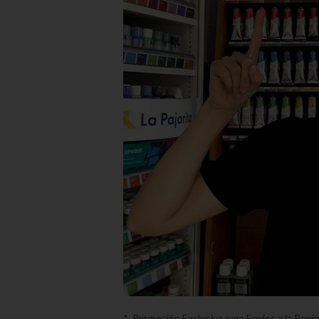
* Promoción Exclusiva para Envíos a la Pen