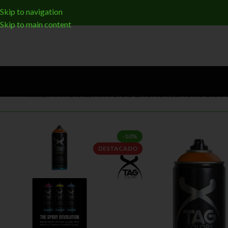
Skip to navigation
Skip to main content
Inicio
/
PINTURAS
/
PINTURAS EN SPRAY
/
SPRAYS GRAFF
-10%
DESTACADO