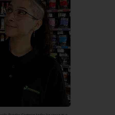
ínsula. Puedes Comprar todas las veces que