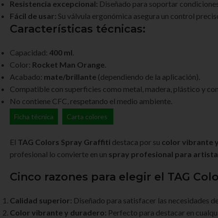
Resistencia excepcional:
Diseñado para soportar condiciones c
Fácil de usar:
Su válvula ergonómica asegura un control preci
Características técnicas:
Capacidad:
400 ml
.
Color:
Rocket Man Orange
.
Acabado:
mate/brillante
(dependiendo de la aplicación).
Compatible con superficies como metal, madera, plástico y con
No contiene CFC, respetando el medio ambiente.
Ficha técnica
Carta colores
El
TAG Colors Spray Graffiti
destaca por su
color vibrante 
profesional lo convierte en un
spray profesional para artist
Cinco razones para elegir el
TAG Colo
Calidad superior:
Diseñado para satisfacer las necesidades de 
Color vibrante y duradero:
Perfecto para destacar en cualqu