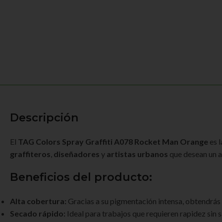
Descripción
El
TAG Colors Spray Graffiti A078 Rocket Man Orange
es l
graffiteros
,
diseñadores
y
artistas urbanos
que desean un a
Beneficios del producto:
Alta cobertura:
Gracias a su pigmentación intensa, obtendrás 
Secado rápido:
Ideal para trabajos que requieren rapidez sin s