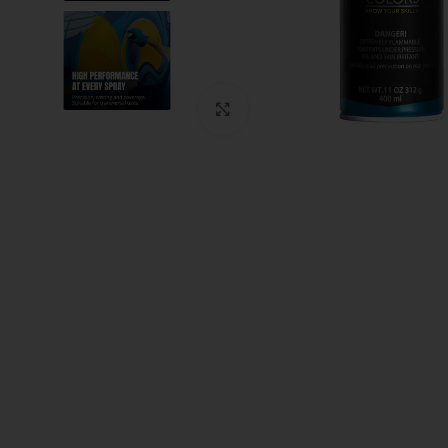
Clic para ampliar