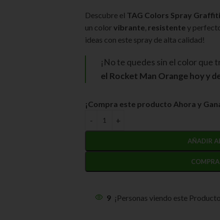
Descubre el
TAG Colors Spray Graffi
un color
vibrante
,
resistente
y perfect
ideas con este spray de alta calidad!
¡No te quedes sin el color que 
el Rocket Man Orange hoy y de
¡Compra este producto Ahora y Gana
AÑADIR A
COMPRA
9
¡Personas viendo este Product