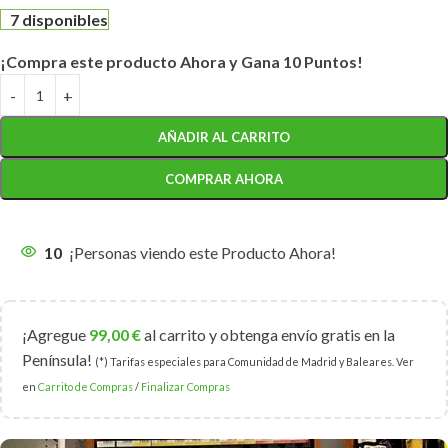
7 disponibles
¡Compra este producto Ahora y Gana 10 Puntos!
AÑADIR AL CARRITO
COMPRAR AHORA
10
¡Personas viendo este Producto Ahora!
¡Agregue
99,00
€
al carrito y obtenga envío gratis en la
Península!
(*) Tarifas especiales para Comunidad de Madrid y Baleares. Ver
en
Carrito de Compras
/
Finalizar Compras