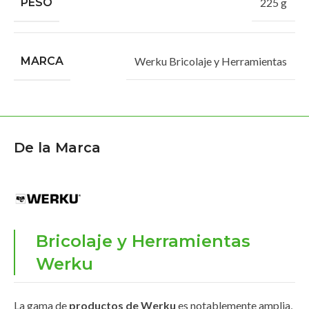
PESO
225 g
MARCA
Werku Bricolaje y Herramientas
De la Marca
Bricolaje y Herramientas
Werku
La gama de
productos de Werku
es notablemente amplia,