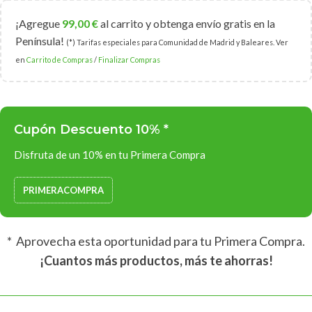
¡Agregue
99,00
€
al carrito y obtenga envío gratis en la
Península!
(*) Tarifas especiales para Comunidad de Madrid y Baleares. Ver
en
Carrito de Compras
/
Finalizar Compras
Cupón Descuento 10% *
Disfruta de un 10% en tu Primera Compra
PRIMERACOMPRA
* Aprovecha esta oportunidad para tu Primera Compra.
¡Cuantos más productos, más te ahorras!