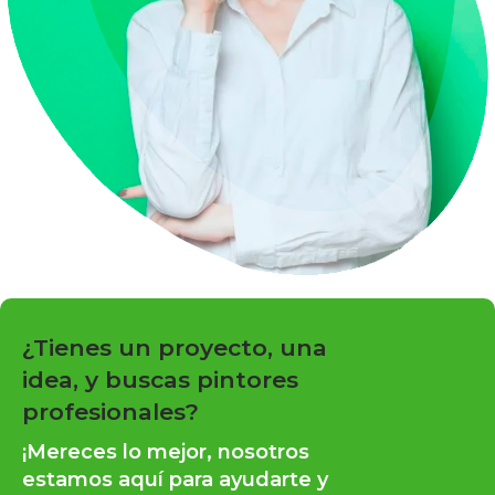
¿Tienes un proyecto, una
idea, y buscas pintores
profesionales?
¡Mereces lo mejor, nosotros
estamos aquí para ayudarte y