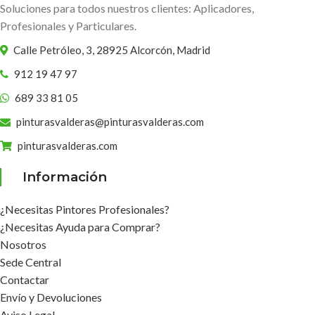
Soluciones para todos nuestros clientes: Aplicadores,
Profesionales y Particulares.
Calle Petróleo, 3, 28925 Alcorcón, Madrid
912 19 47 97
689 33 81 05
pinturasvalderas@pinturasvalderas.com
pinturasvalderas.com
Información
¿Necesitas Pintores Profesionales?
¿Necesitas Ayuda para Comprar?
Nosotros
Sede Central
Contactar
Envío y Devoluciones
Aviso Legal