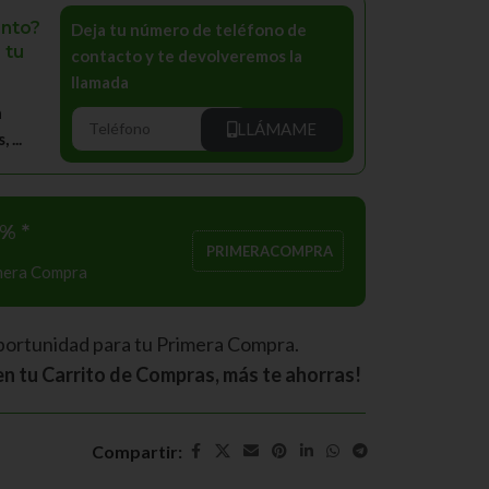
nto?
Deja tu número de teléfono de
 tu
contacto y te devolveremos la
llamada
a
LLÁMAME
...
% *
PRIMERACOMPRA
imera Compra
portunidad para tu Primera Compra.
n tu Carrito de Compras, más te ahorras!
Compartir: