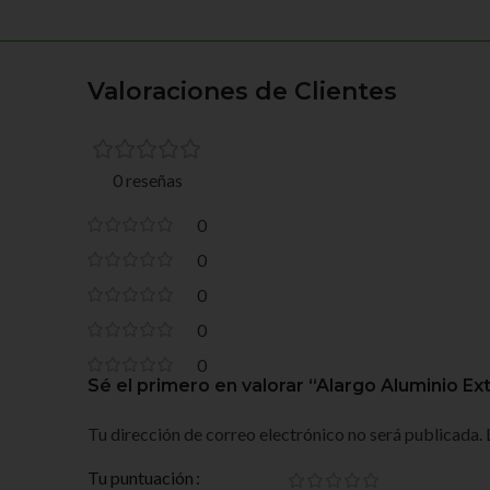
Valoraciones de Clientes
0 reseñas
0
0
0
0
0
Sé el primero en valorar “Alargo Aluminio Ex
Tu dirección de correo electrónico no será publicada.
Tu puntuación