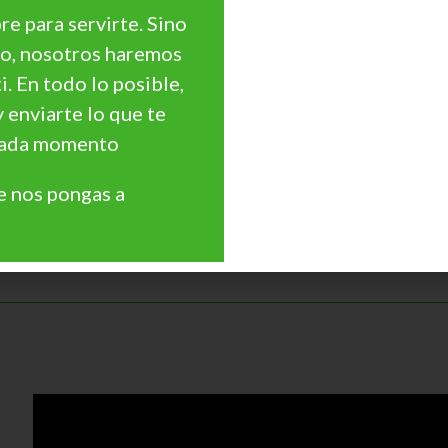
e para servirte. Sino
go, nosotros haremos
ti. En todo lo posible,
y enviarte lo que te
 cada momento
 nos pongas a
Haz Clic