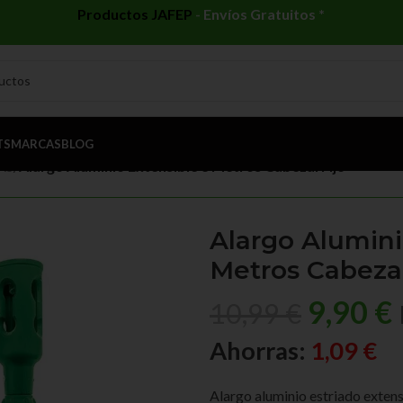
Productos JAFEP
-
Envíos Gratuitos *
TS
MARCAS
BLOG
AS
/
Alargo Aluminio Extensible 3 Metros Cabezal Fijo
Alargo Alumini
Metros Cabezal
9,90
€
10,99
€
Ahorras:
1,09
€
Alargo aluminio estriado extens