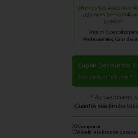
¿Necesitas Asesoramie
¿Quieres personalizar
precio?
Precios Especiales par
Profesionales, Cantidades, 
Cupón Descuento 10
Disfruta de un 10% en tu Pr
* Aprovecha esta o
¡Cuántos más productos e
Comparar
Añadir a la lista de deseos