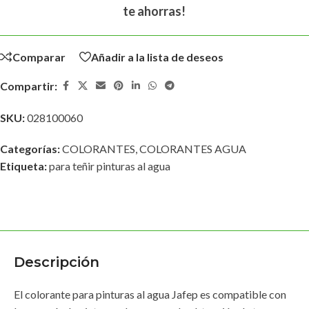
te ahorras!
Comparar
Añadir a la lista de deseos
Compartir:
SKU:
028100060
Categorías:
COLORANTES
,
COLORANTES AGUA
Etiqueta:
para teñir pinturas al agua
Descripción
El colorante para pinturas al agua Jafep es compatible con