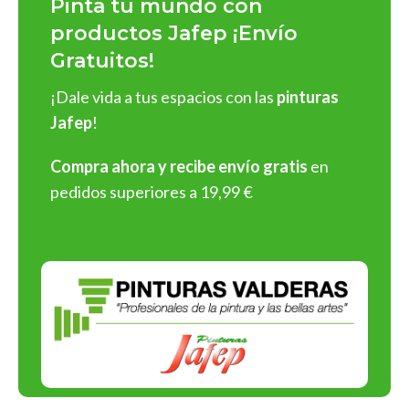
Pinta tu mundo con
impecables
y
fácil aplicación
:
productos Jafep ¡Envío
Gratuitos!
Pinturas para interiores y exteriores
: En acabados
mate
,
satinado
y
brillante
, con una rica gama de colores
¡Dale vida a tus espacios con las
pinturas
personalizables.
Jafep
!
Barnices y esmaltes
: Protege y embellece superficies de
madera, metal o cualquier material.
Compra ahora y recibe envío gratis
en
Selladores y revestimientos
: Soluciones profesionales
pedidos superiores a 19,99 €
para preparar y proteger superficies antes de aplicar
pintura.
Ver Oferta
¡Y muchos más tipos de productos!
¡Elige Pinturas Jafep y asegura
resultados espectaculares en
cada aplicación!
Compromiso con la Calidad y el
Medio Ambiente