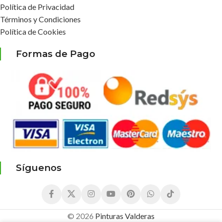
Política de Privacidad
Términos y Condiciones
Política de Cookies
Formas de Pago
Síguenos
© 2026
Pinturas Valderas
2,75
€