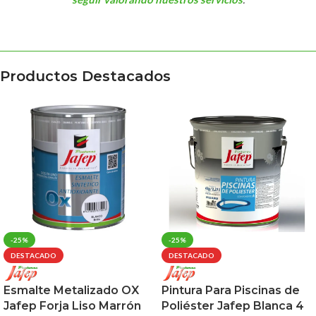
Productos Destacados
-25%
-25%
DESTACADO
DESTACADO
Esmalte Metalizado OX
Pintura Para Piscinas de
Jafep Forja Liso Marrón
Poliéster Jafep Blanca 4