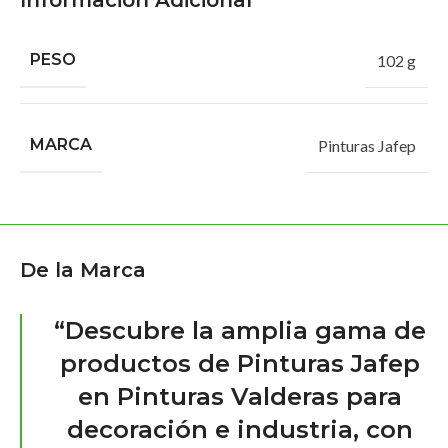
Información Adicional
PESO
102 g
MARCA
Pinturas Jafep
De la Marca
“Descubre la amplia gama de
productos de Pinturas Jafep
en Pinturas Valderas para
decoración e industria, con