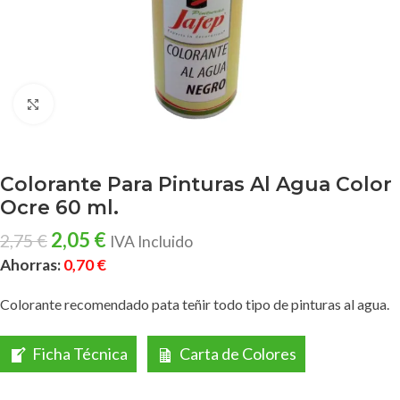
Clic para ampliar
Colorante Para Pinturas Al Agua Color
Ocre 60 ml.
2,05
€
2,75
€
IVA Incluido
Ahorras:
0,70
€
Colorante recomendado pata teñir todo tipo de pinturas al agua.
Ficha Técnica
Carta de Colores