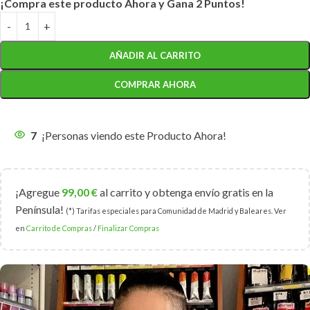
¡Compra este producto Ahora y Gana 2 Puntos!
AÑADIR AL CARRITO
COMPRAR AHORA
7
¡Personas viendo este Producto Ahora!
¡Agregue
99,00
€
al carrito y obtenga envío gratis en la
Península!
(*) Tarifas especiales para Comunidad de Madrid y Baleares. Ver
en
Carrito de Compras
/
Finalizar Compras