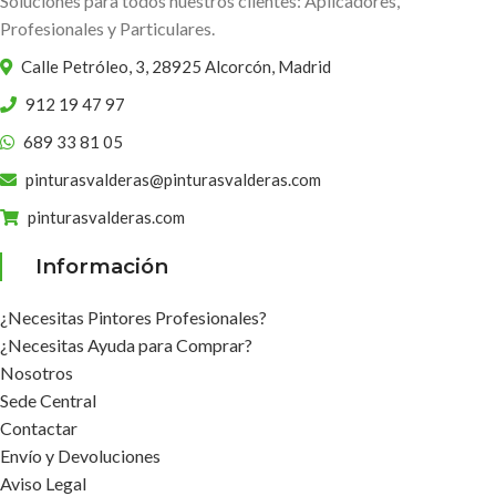
Soluciones para todos nuestros clientes: Aplicadores,
Profesionales y Particulares.
Calle Petróleo, 3, 28925 Alcorcón, Madrid
912 19 47 97
689 33 81 05
pinturasvalderas@pinturasvalderas.com
pinturasvalderas.com
Información
¿Necesitas Pintores Profesionales?
¿Necesitas Ayuda para Comprar?
Nosotros
Sede Central
Contactar
Envío y Devoluciones
Aviso Legal