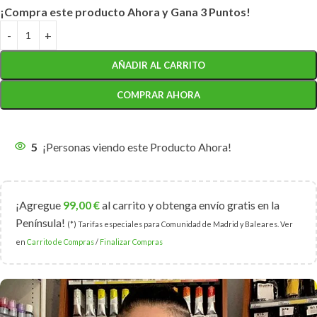
¡Compra este producto Ahora y Gana 3 Puntos!
AÑADIR AL CARRITO
COMPRAR AHORA
5
¡Personas viendo este Producto Ahora!
¡Agregue
99,00
€
al carrito y obtenga envío gratis en la
Península!
(*) Tarifas especiales para Comunidad de Madrid y Baleares. Ver
en
Carrito de Compras
/
Finalizar Compras