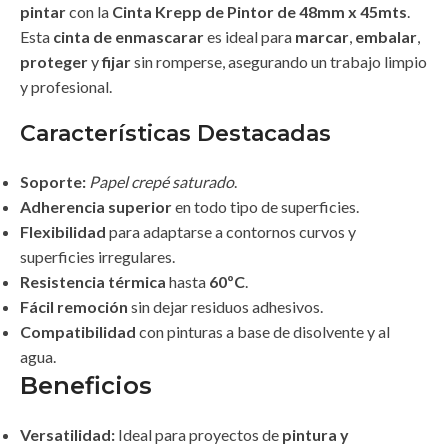
pintar
con la
Cinta Krepp de Pintor de 48mm x 45mts
.
Esta
cinta de enmascarar
es ideal para
marcar
,
embalar
,
proteger
y
fijar
sin romperse, asegurando un trabajo limpio
y profesional.
Características Destacadas
Soporte:
Papel crepé saturado
.
Adherencia superior
en todo tipo de superficies.
Flexibilidad
para adaptarse a contornos curvos y
superficies irregulares.
Resistencia térmica
hasta
60ºC
.
Fácil remoción
sin dejar residuos adhesivos.
Compatibilidad
con pinturas a base de disolvente y al
agua.
Beneficios
Versatilidad:
Ideal para proyectos de
pintura y