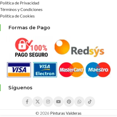
Política de Privacidad
Términos y Condiciones
Política de Cookies
Formas de Pago
Síguenos
© 2026
Pinturas Valderas
3,30
€