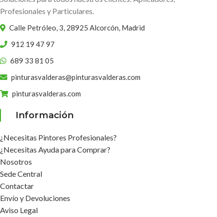
Profesionales y Particulares.
Calle Petróleo, 3, 28925 Alcorcón, Madrid
912 19 47 97
689 33 81 05
pinturasvalderas@pinturasvalderas.com
pinturasvalderas.com
Información
¿Necesitas Pintores Profesionales?
¿Necesitas Ayuda para Comprar?
Nosotros
Sede Central
Contactar
Envío y Devoluciones
Aviso Legal