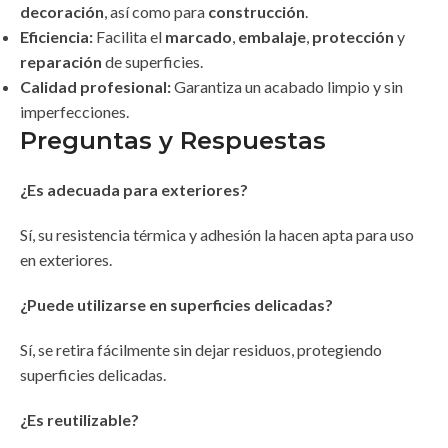
decoración
, así como para
construcción
.
Eficiencia:
Facilita el
marcado
,
embalaje
,
protección
y
reparación
de superficies.
Calidad profesional:
Garantiza un acabado limpio y sin
imperfecciones.
Preguntas y Respuestas
¿Es adecuada para exteriores?
Sí, su resistencia térmica y adhesión la hacen apta para uso
en exteriores.
¿Puede utilizarse en superficies delicadas?
Sí, se retira fácilmente sin dejar residuos, protegiendo
superficies delicadas.
¿Es reutilizable?