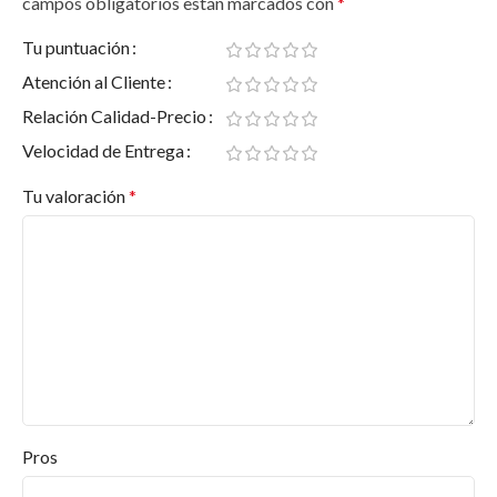
campos obligatorios están marcados con
*
¿Se puede usar en exteriores?
Tu puntuación
¿Está disponible en diferentes tamaños?
Atención al Cliente
Relación Calidad-Precio
Velocidad de Entrega
Tu valoración
*
Pros