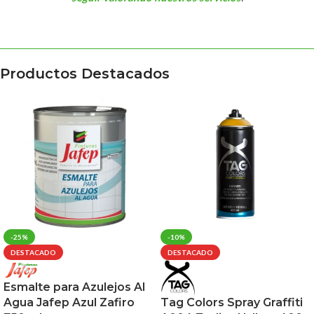
Productos Destacados
-25%
-10%
DESTACADO
DESTACADO
Esmalte para Azulejos Al
Agua Jafep Azul Zafiro
Tag Colors Spray Graffiti