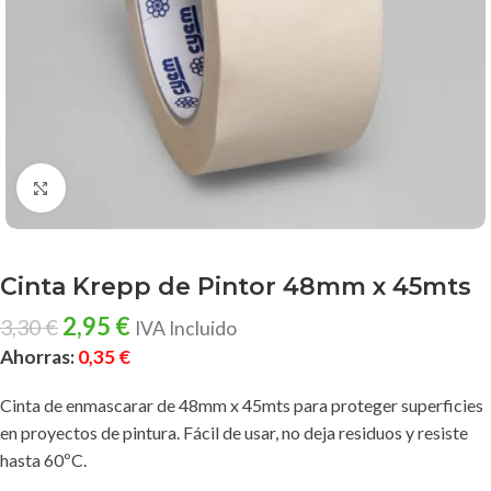
Clic para ampliar
Cinta Krepp de Pintor 48mm x 45mts
2,95
€
3,30
€
IVA Incluido
Ahorras:
0,35
€
Cinta de enmascarar de 48mm x 45mts para proteger superficies
en proyectos de pintura. Fácil de usar, no deja residuos y resiste
hasta 60ºC.