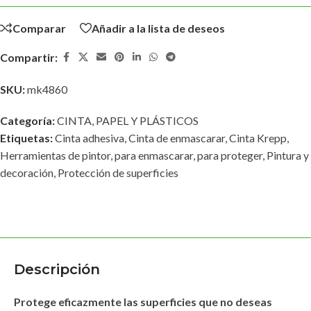
Comparar
Añadir a la lista de deseos
Compartir:
SKU:
mk4860
Categoría:
CINTA, PAPEL Y PLÁSTICOS
Etiquetas:
Cinta adhesiva
,
Cinta de enmascarar
,
Cinta Krepp
,
Herramientas de pintor
,
para enmascarar
,
para proteger
,
Pintura y
decoración
,
Protección de superficies
Descripción
Protege eficazmente las superficies que no deseas