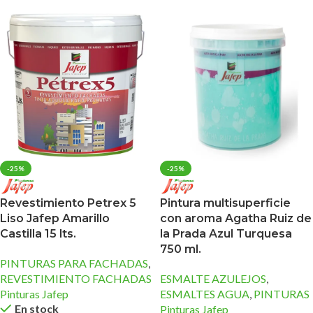
-25%
-25%
Revestimiento Petrex 5
Pintura multisuperficie
Liso Jafep Amarillo
con aroma Agatha Ruiz de
Castilla 15 lts.
la Prada Azul Turquesa
750 ml.
PINTURAS PARA FACHADAS
,
REVESTIMIENTO FACHADAS
ESMALTE AZULEJOS
,
Pinturas Jafep
ESMALTES AGUA
,
PINTURAS
En stock
Pinturas Jafep