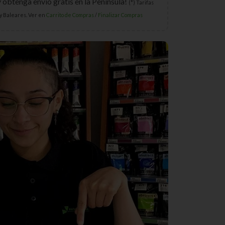
y obtenga envío gratis en la Península!
(*) Tarifas
y Baleares. Ver en
Carrito de Compras
/
Finalizar Compras