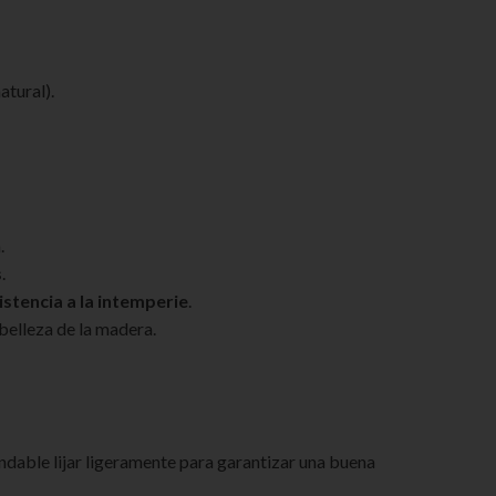
atural).
.
s
.
istencia a la intemperie
.
 belleza de la madera.
mendable lijar ligeramente para garantizar una buena