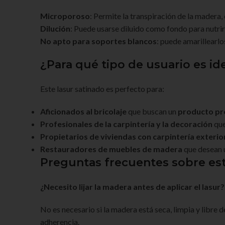
Microporoso
: Permite la transpiración de la madera
Dilución
: Puede usarse diluido como fondo para nutri
No apto para soportes blancos
: puede amarillearl
¿Para qué tipo de usuario es id
Este lasur satinado es perfecto para:
Aficionados al bricolaje
que buscan un
producto pro
Profesionales de la carpintería y la decoración
que
Propietarios de viviendas con carpintería exterio
Restauradores de muebles de madera
que desean
Preguntas frecuentes sobre es
¿Necesito lijar la madera antes de aplicar el lasur?
No es necesario si la madera está seca, limpia y libre 
adherencia.