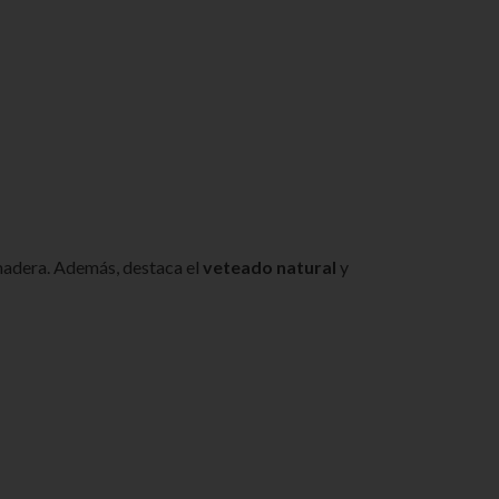
 madera. Además, destaca el
veteado natural
y