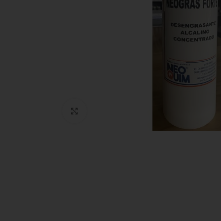
Clic para ampliar