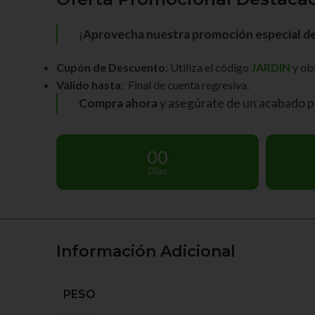
¡
Aprovecha nuestra promoción especial de 
Cupón de Descuento
: Utiliza el código
JARDIN
y ob
Válido hasta
: Final de cuenta regresiva.
Compra ahora
y asegúrate de un acabado pro
00
Días
Información Adicional
PESO