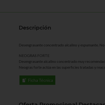
Descripción
Desengrasante concentrado alcalino y espumante. No 
NEOGRAS FORTE
Desengrasante alcalino concentrado muy recomendado pa
Neogras forte actúa en las superficies tratadas y reac
Ficha Técnica
Oferta Promocional Destaca