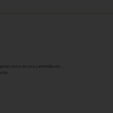
al, restos de cera, carbonilla, etc.
ación.