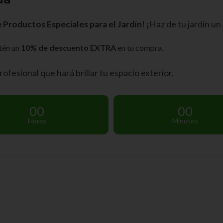
Productos Especiales para el Jardín!
¡Haz de tu jardín un
tén un
10% de descuento EXTRA
en tu compra.
fesional que hará brillar tu espacio exterior.
00
00
Horas
Minutos