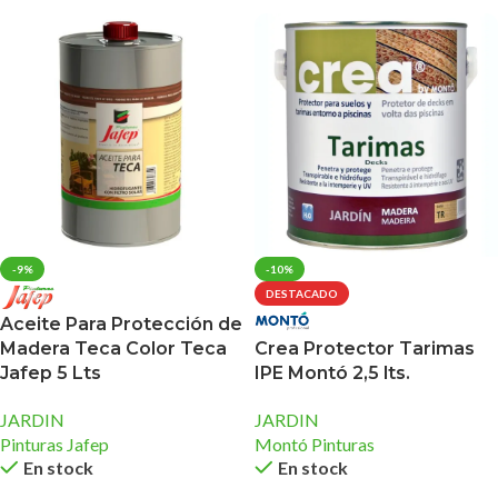
-9%
-10%
DESTACADO
Aceite Para Protección de
Crea Protector Tarimas
Madera Teca Color Teca
IPE Montó 2,5 lts.
Jafep 5 Lts
JARDIN
JARDIN
Montó Pinturas
Pinturas Jafep
En stock
En stock