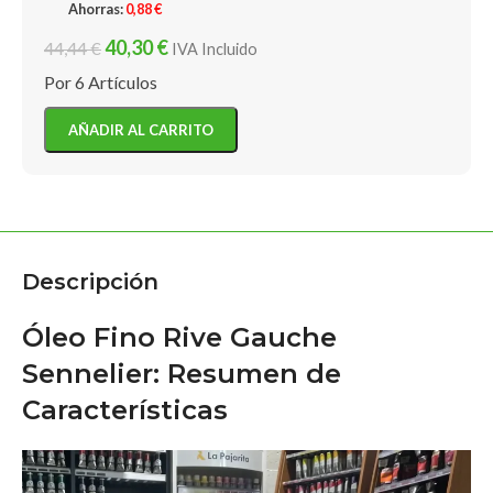
Ahorras:
0,88
€
40,30
€
44,44
€
IVA Incluido
Por 6 Artículos
AÑADIR AL CARRITO
Descripción
Óleo Fino Rive Gauche
Sennelier: Resumen de
Características