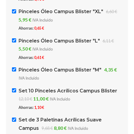
Pinceles Óleo Campus Blister "XL"
6,60
€
5,95
€
IVA Incluido
Ahorras:
0,65
€
Pinceles Óleo Campus Blister "L"
6,11
€
5,50
€
IVA Incluido
Ahorras:
0,61
€
4,35
€
Pinceles Óleo Campus Blister "M"
IVA Incluido
Set 10 Pinceles Acrílicos Campus Blister
11,00
€
12,10
€
IVA Incluido
Ahorras:
1,10
€
Set de 3 Paletinas Acrílicas Suave
8,80
€
Campus
9,68
€
IVA Incluido