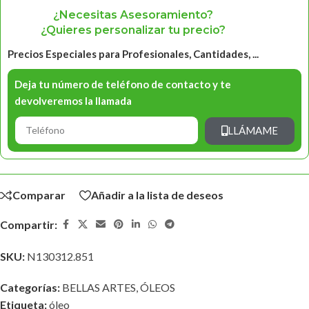
¿Necesitas Asesoramiento?
¿Quieres personalizar tu precio?
Precios Especiales para Profesionales, Cantidades, ...
Deja tu número de teléfono de contacto y te
devolveremos la llamada
LLÁMAME
Comparar
Añadir a la lista de deseos
Compartir:
SKU:
N130312.851
Categorías:
BELLAS ARTES
,
ÓLEOS
Etiqueta:
óleo