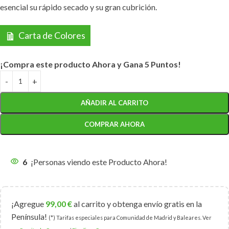
esencial su rápido secado y su gran cubrición.
Carta de Colores
¡Compra este producto Ahora y Gana 5 Puntos!
AÑADIR AL CARRITO
COMPRAR AHORA
6
¡Personas viendo este Producto Ahora!
¡Agregue
99,00
€
al carrito y obtenga envío gratis en la
Península!
(*) Tarifas especiales para Comunidad de Madrid y Baleares. Ver