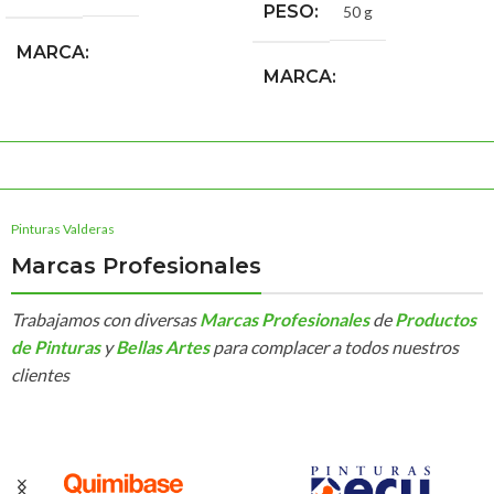
PESO
50 g
MARCA
MARCA
Sennelier Materiales Bellas
Artes
Sennelier Materiales Bellas
Artes
Pinturas Valderas
Marcas Profesionales
Trabajamos con diversas
Marcas Profesionales
de
Productos
de Pinturas
y
Bellas Artes
para complacer a todos nuestros
clientes