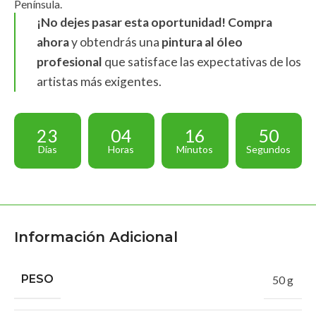
Península.
¡No dejes pasar esta oportunidad! Compra
ahora
y obtendrás una
pintura al óleo
profesional
que satisface las expectativas de los
artistas más exigentes.
23
04
16
49
Días
Horas
Minutos
Segundos
Información Adicional
PESO
50 g