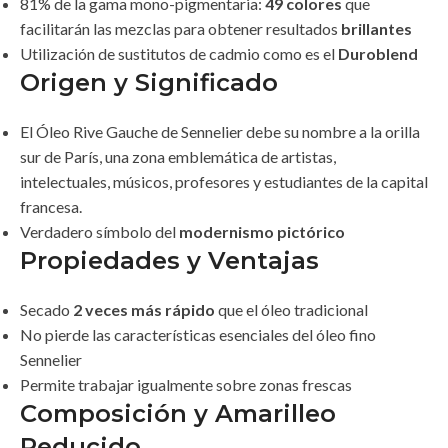
81% de la gama mono-pigmentaria:
49 colores
que
facilitarán las mezclas para obtener resultados
brillantes
Utilización de sustitutos de cadmio como es el
Duroblend
Origen y Significado
El Óleo Rive Gauche de Sennelier debe su nombre a la orilla
sur de París, una zona emblemática de artistas,
intelectuales, músicos, profesores y estudiantes de la capital
francesa.
Verdadero símbolo del
modernismo pictórico
Propiedades y Ventajas
Secado
2 veces más rápido
que el óleo tradicional
No pierde las características esenciales del óleo fino
Sennelier
Permite trabajar igualmente sobre zonas frescas
Composición y Amarilleo
Reducido