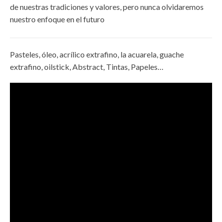
de nuestras tradiciones y valores, pero nunca olvidaremos
nuestro enfoque en el futuro
Pasteles, óleo, acrílico extrafino, la acuarela, guache
extrafino, oilstick, Abstract, Tintas, Papeles…