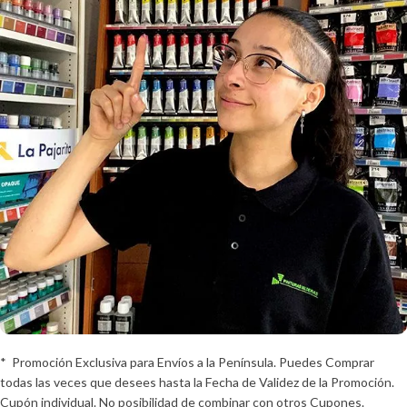
* Promoción Exclusiva para Envíos a la Península. Puedes Comprar
todas las veces que desees hasta la Fecha de Validez de la Promoción.
Cupón individual. No posibilidad de combinar con otros Cupones.