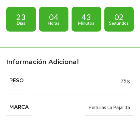
23
04
43
01
Días
Horas
Minutos
Segundos
Información Adicional
PESO
75 g
MARCA
Pinturas La Pajarita