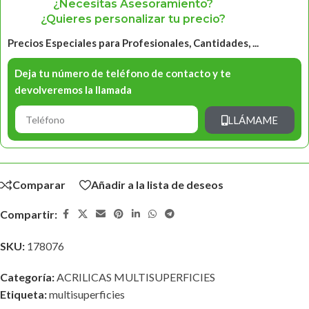
¿Necesitas Asesoramiento?
¿Quieres personalizar tu precio?
Precios Especiales para Profesionales, Cantidades, ...
Deja tu número de teléfono de contacto y te
devolveremos la llamada
LLÁMAME
Comparar
Añadir a la lista de deseos
Compartir:
SKU:
178076
Categoría:
ACRILICAS MULTISUPERFICIES
Etiqueta:
multisuperficies