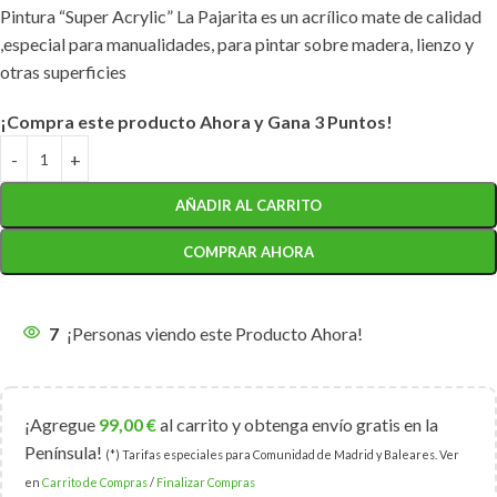
Pintura “Super Acrylic” La Pajarita es un acrílico mate de calidad
,especial para manualidades, para pintar sobre madera, lienzo y
otras superficies
¡Compra este producto Ahora y Gana 3 Puntos!
AÑADIR AL CARRITO
COMPRAR AHORA
7
¡Personas viendo este Producto Ahora!
¡Agregue
99,00
€
al carrito y obtenga envío gratis en la
Península!
(*) Tarifas especiales para Comunidad de Madrid y Baleares. Ver
en
Carrito de Compras
/
Finalizar Compras