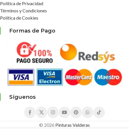
Política de Privacidad
Términos y Condiciones
Política de Cookies
Formas de Pago
Síguenos
Pintura
© 2026
Pinturas Valderas
3,50
€