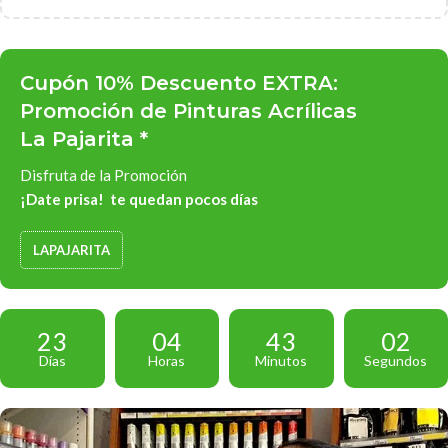
Cupón 10% Descuento EXTRA:
Promoción de Pinturas Acrílicas
La Pajarita *
Disfruta de la Promoción
¡Date prisa! te quedan pocos días
LAPAJARITA
23
04
43
01
Días
Horas
Minutos
Segundos