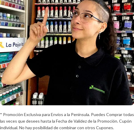
* Promoción Exclusiva para Envíos a la Península. Puedes Comprar todas
las veces que desees hasta la Fecha de Validez de la Promoción. Cupón
individual. No hay posibilidad de combinar con otros Cupones.