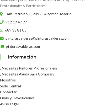
Profesionales y Particulares.
Calle Petróleo, 3, 28925 Alcorcón, Madrid
912 19 47 97
689 33 81 05
pinturasvalderas@pinturasvalderas.com
pinturasvalderas.com
Información
¿Necesitas Pintores Profesionales?
¿Necesitas Ayuda para Comprar?
Nosotros
Sede Central
Contactar
Envío y Devoluciones
Aviso Legal