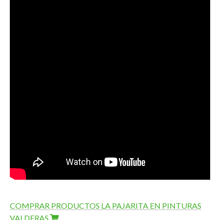
COMPRAR PRODUCTOS LA PAJARITA EN PINTURAS
VALDERAS