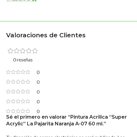
Valoraciones de Clientes
0 reseñas
0
0
0
0
0
Sé el primero en valorar “Pintura Acrilica “Super
Acrylic” La Pajarita Naranja A-07 60 ml.”