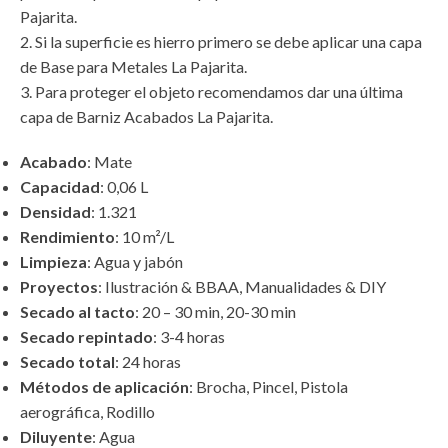
Pajarita.
2. Si la superficie es hierro primero se debe aplicar una capa
de Base para Metales La Pajarita.
3. Para proteger el objeto recomendamos dar una última
capa de Barniz Acabados La Pajarita.
Acabado
: Mate
Capacidad
: 0,06 L
Densidad
: 1.321
Rendimiento
: 10 m²/L
Limpieza
: Agua y jabón
Proyectos
: Ilustración & BBAA, Manualidades & DIY
Secado al tacto
: 20 – 30 min, 20-30 min
Secado repintado
: 3-4 horas
Secado total
: 24 horas
Métodos de aplicación
: Brocha, Pincel, Pistola
aerográfica, Rodillo
Diluyente
: Agua