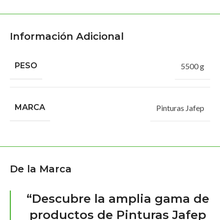
Información Adicional
PESO
5500 g
MARCA
Pinturas Jafep
De la Marca
“Descubre la amplia gama de
productos de Pinturas Jafep