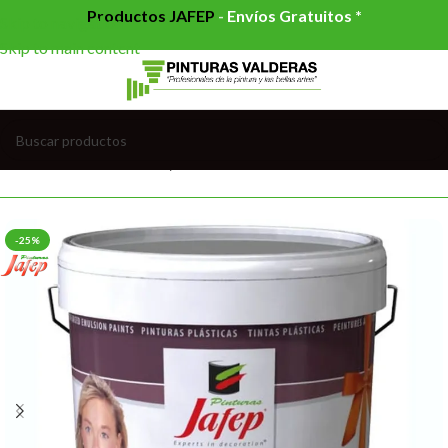
Productos JAFEP
-
Envíos Gratuitos *
Skip to navigation
Skip to main content
 PLÁSTICAS INTERIOR
/
PLÁSTICO MATE INTERIOR COLOR
-25%