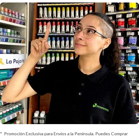
* Promoción Exclusiva para Envíos a la Península. Puedes Comprar