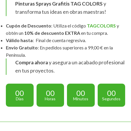
Pinturas Sprays Grafitis TAG COLORS
y
transforma tus ideas en obras maestras!
Cupón de Descuento
: Utiliza el código
TAGCOLORS
y
obtén un
10% de descuento EXTRA
en tu compra.
Válido hasta
: Final de cuenta regresiva.
Envío Gratuito
: En pedidos superiores a 99,00 € en la
Península.
Compra ahora
y asegura un acabado profesional
en tus proyectos.
00
00
00
00
Días
Horas
Minutos
Segundos