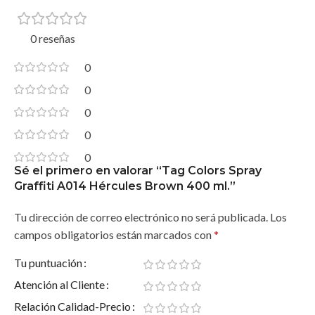
0 reseñas
0
0
0
0
0
Sé el primero en valorar “Tag Colors Spray
Graffiti A014 Hércules Brown 400 ml.”
Tu dirección de correo electrónico no será publicada.
Los
campos obligatorios están marcados con
*
Tu puntuación
Atención al Cliente
Relación Calidad-Precio