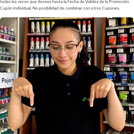
todas las veces que desees hasta la Fecha de Validez de la Promoción.
Cupón individual. No posibilidad de combinar con otros Cupones.