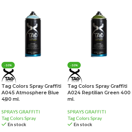
-10%
-10%
Tag Colors Spray Graffiti
Tag Colors Spray Graffiti
A045 Atmosphere Blue
A024 Reptilian Green 400
400 ml.
ml.
SPRAYS GRAFFITI
SPRAYS GRAFFITI
Tag Colors Spray
Tag Colors Spray
En stock
En stock