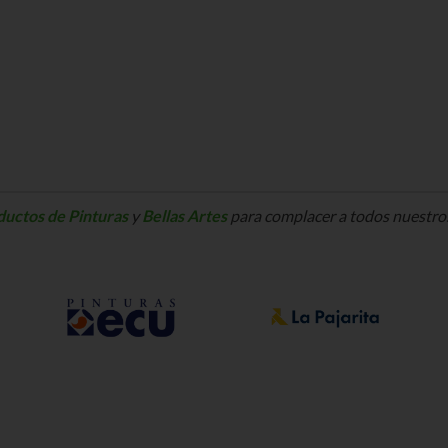
ductos de Pinturas
y
Bellas Artes
para complacer a todos nuestros