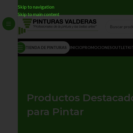
Skip to navigation
Skip to main content
TIENDA DE PINTURAS
INICIO
PROMOCIONES
OUTLET
KI
Productos Destacad
para Pintar