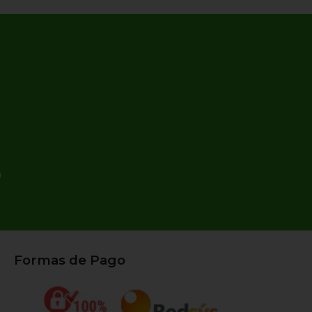
n
Formas de Pago