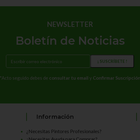
NEWSLETTER
Boletín de Noticias
*Acto seguido debes de
consultar tu email
y
Confirmar Suscripció
Información
¿Necesitas Pintores Profesionales?
¿Necesitas Ayuda para Comprar?