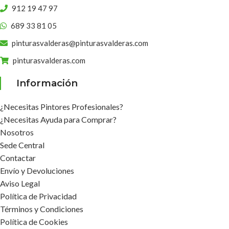
912 19 47 97
689 33 81 05
pinturasvalderas@pinturasvalderas.com
pinturasvalderas.com
Información
¿Necesitas Pintores Profesionales?
¿Necesitas Ayuda para Comprar?
Nosotros
Sede Central
Contactar
Envío y Devoluciones
Aviso Legal
Política de Privacidad
Términos y Condiciones
Política de Cookies