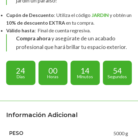
jardín un paraíso!
Cupón de Descuento
: Utiliza el código
JARDIN
y obtén un
10% de descuento EXTRA
en tu compra.
Válido hasta
: Final de cuenta regresiva.
Compra ahora
y asegúrate de un acabado
profesional que hará brillar tu espacio exterior.
24
00
14
53
Días
Horas
Minutos
Segundos
Información Adicional
PESO
5000 g