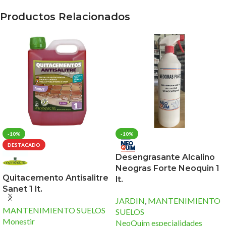
Productos Relacionados
-10%
-10%
DESTACADO
Desengrasante Alcalino
Neogras Forte Neoquin 1
Quitacemento Antisalitre
lt.
Sanet 1 lt.
JARDIN
,
MANTENIMIENTO
MANTENIMIENTO SUELOS
SUELOS
Monestir
NeoQuim especialidades