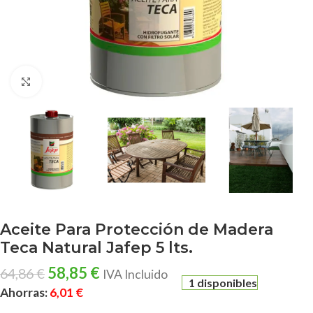
Clic para ampliar
Aceite Para Protección de Madera
Teca Natural Jafep 5 lts.
58,85
€
64,86
€
IVA Incluido
1 disponibles
Ahorras:
6,01
€