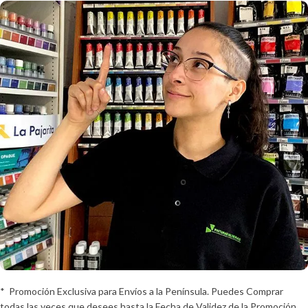
* Promoción Exclusiva para Envíos a la Península. Puedes Comprar
todas las veces que desees hasta la Fecha de Validez de la Promoción.