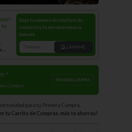
nto?
Deja tu número de teléfono de
 tu
contacto y te devolveremos la
llamada
a
LLÁMAME
...
% *
PRIMERACOMPRA
imera Compra
portunidad para tu Primera Compra.
n tu Carrito de Compras, más te ahorras!