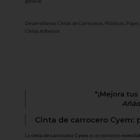
general.
Desarrollamos Cintas de Carroceros, Plásticos, Papel,
Cintas Adhesiva
“¡Mejora tus
Añáde
Cinta de carrocero Cyem: p
La
cinta de carrocero Cyem
es un elemento
esencia