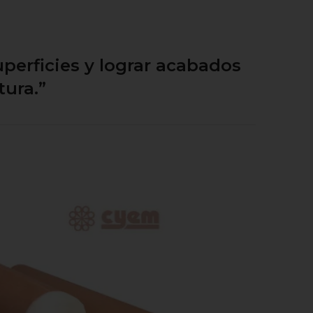
uperficies y lograr acabados
tura.”