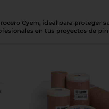
rrocero Cyem, ideal para proteger s
ofesionales en tus proyectos de pin
,
s