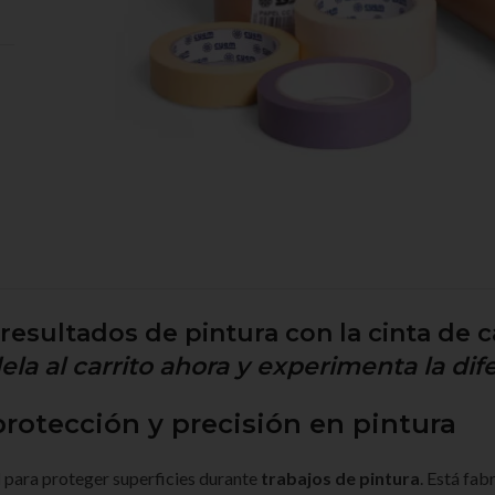
 resultados de pintura con la cinta de
la al carrito ahora y experimenta la dife
rotección y precisión en pintura
l
para proteger superficies durante
trabajos de pintura
. Está fab