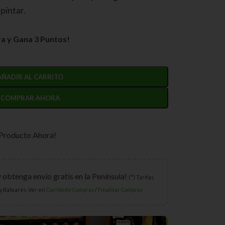
pintar.
a y Gana 3 Puntos!
AÑADIR AL CARRITO
COMPRAR AHORA
 Producto Ahora!
y obtenga envío gratis en la Península!
(*) Tarifas
y Baleares. Ver en
Carrito de Compras
/
Finalizar Compras