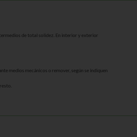
ermedios de total solidez. En interior y exterior
iante medios mecánicos o remover, según se indiquen
resto.