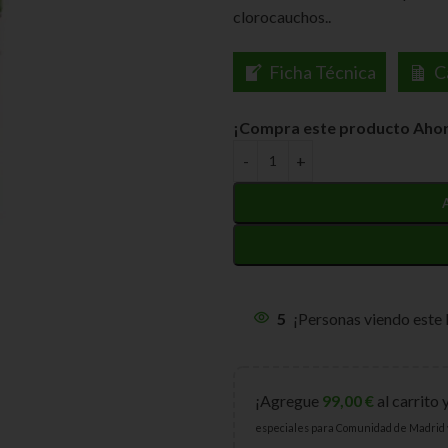
clorocauchos..
Ficha Técnica
C
¡Compra este producto Ahor
5
¡Personas viendo este
¡Agregue
99,00
€
al carrito 
especiales para Comunidad de Madrid 