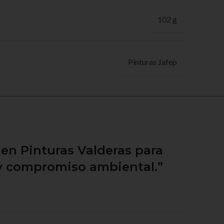
102 g
Pinturas Jafep
en Pinturas Valderas para
 y compromiso ambiental.”