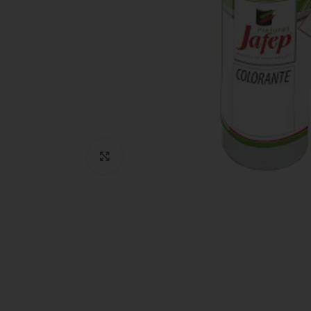
Clic para ampliar