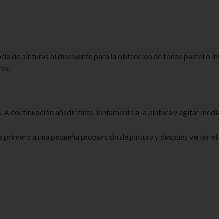
ía de pinturas al disolvente para la obtención de tonos pastel o int
res.
 A continuación añadir tinte lentamente a la pintura y agitar med
e primero a una pequeña proporción de pintura y después verter el 