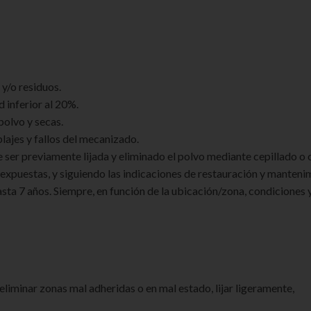
y/o residuos.
 inferior al 20%.
polvo y secas.
blajes y fallos del mecanizado.
e ser previamente lijada y eliminado el polvo mediante cepillado o
expuestas, y siguiendo las indicaciones de restauración y manteni
ta 7 años. Siempre, en función de la ubicación/zona, condiciones 
eliminar zonas mal adheridas o en mal estado, lijar ligeramente,