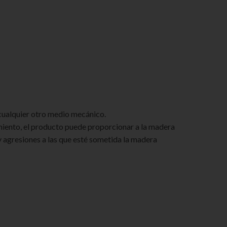
 cualquier otro medio mecánico.
miento, el producto puede proporcionar a la madera
y agresiones a las que esté sometida la madera