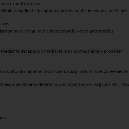
mo sobre maderas nuevas.
o, eliminar mediante decapado con decapante universal o mediante
evas..
oliuretanos, eliminar mediante decapado o mediante medios
nar mediante decapado o mediante medios mecánicos y proceder
 objeto de mantener toda su eficacia protectora, es conveniente
icies. Si se observa deterioro, por impactos y/o rasguños, etc. Re
ión.