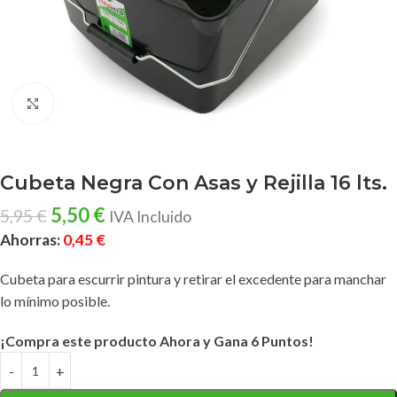
Clic para ampliar
Cubeta Negra Con Asas y Rejilla 16 lts.
5,50
€
5,95
€
IVA Incluido
Ahorras:
0,45
€
Cubeta para escurrir pintura y retirar el excedente para manchar
lo mínimo posible.
¡Compra este producto Ahora y Gana 6 Puntos!