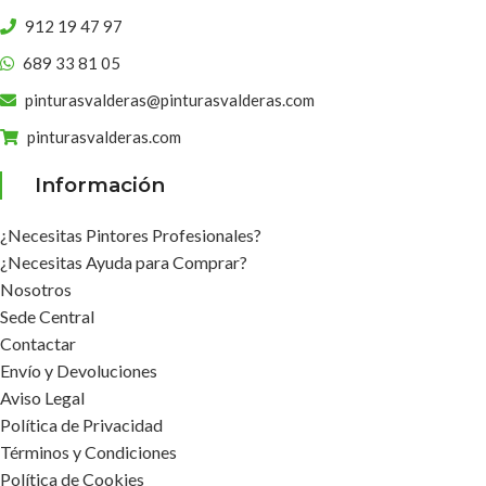
912 19 47 97
689 33 81 05
pinturasvalderas@pinturasvalderas.com
pinturasvalderas.com
Información
¿Necesitas Pintores Profesionales?
¿Necesitas Ayuda para Comprar?
Nosotros
Sede Central
Contactar
Envío y Devoluciones
Aviso Legal
Política de Privacidad
Términos y Condiciones
Política de Cookies