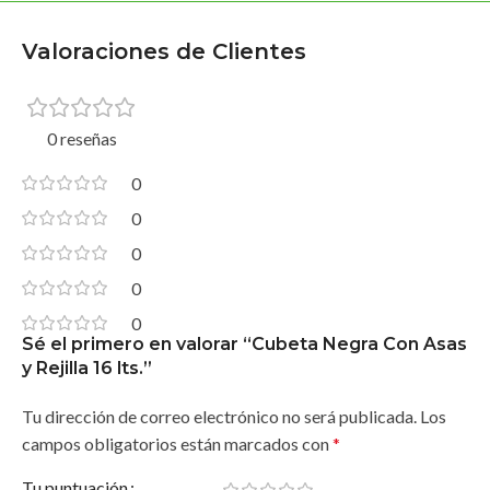
Valoraciones de Clientes
0 reseñas
0
0
0
0
0
Sé el primero en valorar “Cubeta Negra Con Asas
y Rejilla 16 lts.”
Tu dirección de correo electrónico no será publicada.
Los
campos obligatorios están marcados con
*
Tu puntuación