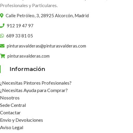
Profesionales y Particulares.
Calle Petróleo, 3, 28925 Alcorcón, Madrid
912 19 47 97
689 33 81 05
pinturasvalderas@pinturasvalderas.com
pinturasvalderas.com
Información
¿Necesitas Pintores Profesionales?
¿Necesitas Ayuda para Comprar?
Nosotros
Sede Central
Contactar
Envío y Devoluciones
Aviso Legal