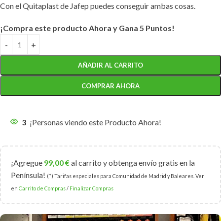
Con el Quitaplast de Jafep puedes conseguir ambas cosas.
¡Compra este producto Ahora y Gana 5 Puntos!
AÑADIR AL CARRITO
COMPRAR AHORA
3
¡Personas viendo este Producto Ahora!
¡Agregue
99,00
€
al carrito y obtenga envío gratis en la
Península!
(*) Tarifas especiales para Comunidad de Madrid y Baleares. Ver
en
Carrito de Compras
/
Finalizar Compras