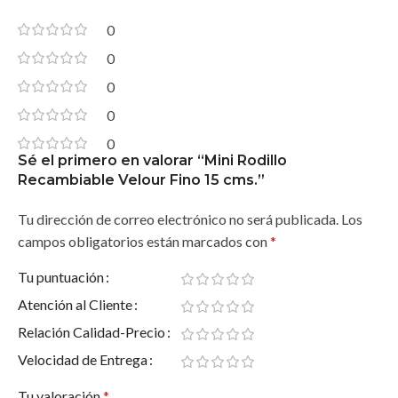
0
0
0
0
0
Sé el primero en valorar “Mini Rodillo
Recambiable Velour Fino 15 cms.”
Tu dirección de correo electrónico no será publicada.
Los
campos obligatorios están marcados con
*
Tu puntuación
Atención al Cliente
Relación Calidad-Precio
Velocidad de Entrega
Tu valoración
*