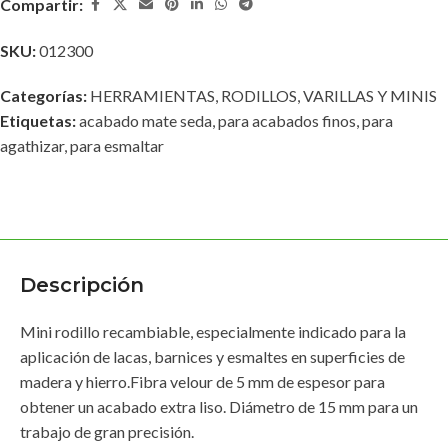
Compartir:
SKU:
012300
Categorías:
HERRAMIENTAS
,
RODILLOS
,
VARILLAS Y MINIS
Etiquetas:
acabado mate seda
,
para acabados finos
,
para
agathizar
,
para esmaltar
Descripción
Mini rodillo recambiable, especialmente indicado para la
aplicación de lacas, barnices y esmaltes en superficies de
madera y hierro.Fibra velour de 5 mm de espesor para
obtener un acabado extra liso. Diámetro de 15 mm para un
trabajo de gran precisión.