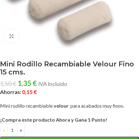
Clic para ampliar
Mini Rodillo Recambiable Velour Fino
15 cms.
1,35
€
1,50
€
IVA Incluido
Ahorras:
0,15
€
Mini rodillo recambiable
velour
para acabados muy finos.
¡Compra este producto Ahora y Gana 1 Punto!