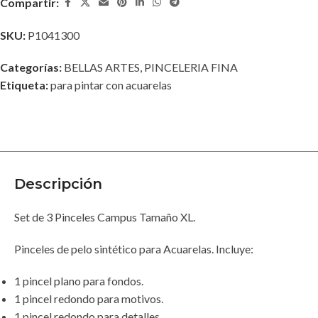
Compartir:
SKU:
P1041300
Categorías:
BELLAS ARTES
,
PINCELERIA FINA
Etiqueta:
para pintar con acuarelas
Descripción
Set de 3 Pinceles Campus Tamaño XL.
Pinceles de pelo sintético para Acuarelas. Incluye:
1 pincel plano para fondos.
1 pincel redondo para motivos.
1 pincel redondo para detalles.