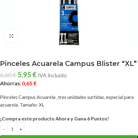
Clic para ampliar
Pinceles Acuarela Campus Blister “XL”
5,95
€
6,60
€
IVA Incluido
Ahorras:
0,65
€
Pinceles Campus Acuarela , tres unidades surtidas, especial para
acuarela. Tamaño: XL
¡Compra este producto Ahora y Gana 6 Puntos!