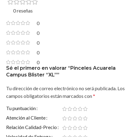
0 reseñas
0
0
0
0
0
Sé el primero en valorar “Pinceles Acuarela
Campus Blister “XL””
Tu dirección de correo electrónico no será publicada.
Los
campos obligatorios están marcados con
*
Tu puntuación
Atención al Cliente
Relación Calidad-Precio
Velocidad de Entrega