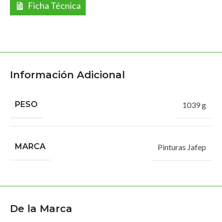
Ficha Técnica
Información Adicional
PESO
1039 g
MARCA
Pinturas Jafep
De la Marca