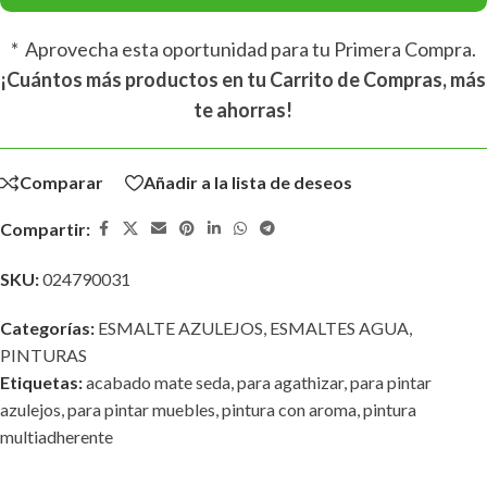
* Aprovecha esta oportunidad para tu Primera Compra.
¡Cuántos más productos en tu Carrito de Compras, más
te ahorras!
Comparar
Añadir a la lista de deseos
Compartir:
SKU:
024790031
Categorías:
ESMALTE AZULEJOS
,
ESMALTES AGUA
,
PINTURAS
Etiquetas:
acabado mate seda
,
para agathizar
,
para pintar
azulejos
,
para pintar muebles
,
pintura con aroma
,
pintura
multiadherente