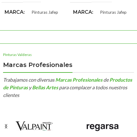
MARCA
MARCA
Pinturas Jafep
Pinturas Jafep
Pinturas Valderas
Marcas Profesionales
Trabajamos con diversas
Marcas Profesionales
de
Productos
de Pinturas
y
Bellas Artes
para complacer a todos nuestros
clientes