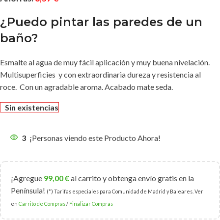
¿Puedo pintar las paredes de un
baño?
Esmalte al agua de muy fácil aplicación y muy buena nivelación.
Multisuperficies y con extraordinaria dureza y resistencia al
roce. Con un agradable aroma. Acabado mate seda.
Sin existencias
3
¡Personas viendo este Producto Ahora!
¡Agregue
99,00
€
al carrito y obtenga envío gratis en la
Península!
(*) Tarifas especiales para Comunidad de Madrid y Baleares. Ver
en
Carrito de Compras
/
Finalizar Compras