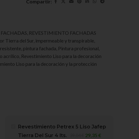
Compartir:
A FACHADAS
,
REVESTIMIENTO FACHADAS
or Tierra del Sur
,
impermeable y transpirable
,
 resistente
,
pintura fachada
,
Pintura profesional
,
o acrílico
,
Revestimiento Liso para la decoración
miento Liso para la decoración y la protección
Revestimiento Petrex 5 Liso Jafep
29,35
€
Tierra Del Sur 4 lts.
39,04
€