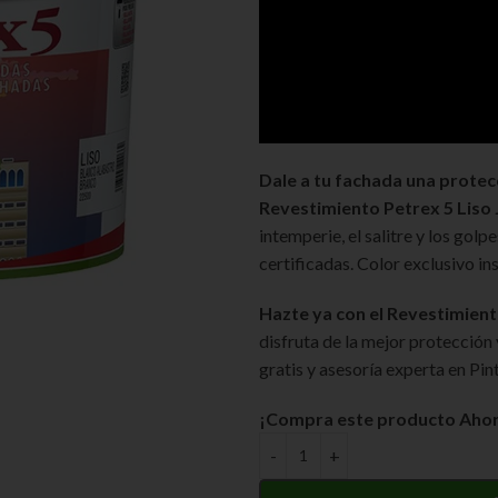
Dale a tu fachada una protec
Revestimiento Petrex 5 Liso J
intemperie, el salitre y los gol
certificadas. Color exclusivo i
Hazte ya con el Revestimiento
disfruta de la mejor protección
gratis y asesoría experta en Pin
¡Compra este producto Ahor