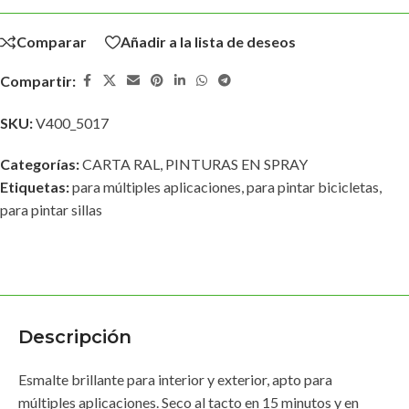
Comparar
Añadir a la lista de deseos
Compartir:
SKU:
V400_5017
Categorías:
CARTA RAL
,
PINTURAS EN SPRAY
Etiquetas:
para múltiples aplicaciones
,
para pintar bicicletas
,
para pintar sillas
Descripción
Esmalte brillante para interior y exterior, apto para
múltiples aplicaciones. Seco al tacto en 15 minutos y en