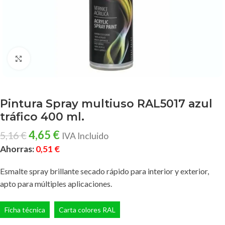
Clic para ampliar
Pintura Spray multiuso RAL5017 azul
tráfico 400 ml.
4,65
€
5,16
€
IVA Incluido
Ahorras:
0,51
€
Esmalte spray brillante secado rápido para interior y exterior,
apto para múltiples aplicaciones.
Ficha técnica
Carta colores RAL