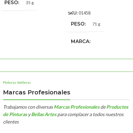
PESO
35 g
AÑADIR AL CARRITO
SKU:
01458
PESO
71 g
MARCA
Tinajero Brochas, Pinceles y
Rodillos
Pinturas Valderas
Marcas Profesionales
Trabajamos con diversas
Marcas Profesionales
de
Productos
de Pinturas
y
Bellas Artes
para complacer a todos nuestros
clientes