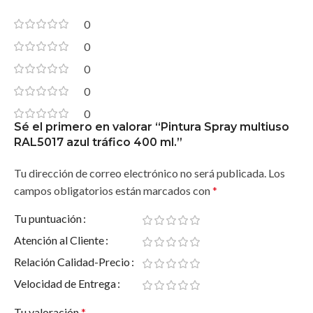
0
0
0
0
0
Sé el primero en valorar “Pintura Spray multiuso
RAL5017 azul tráfico 400 ml.”
Tu dirección de correo electrónico no será publicada.
Los
campos obligatorios están marcados con
*
Tu puntuación
Atención al Cliente
Relación Calidad-Precio
Velocidad de Entrega
Tu valoración
*