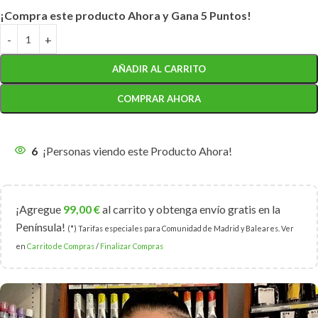
¡Compra este producto Ahora y Gana 5 Puntos!
AÑADIR AL CARRITO
COMPRAR AHORA
6
¡Personas viendo este Producto Ahora!
¡Agregue
99,00
€
al carrito y obtenga envío gratis en la
Península!
(*) Tarifas especiales para Comunidad de Madrid y Baleares. Ver
en
Carrito de Compras
/
Finalizar Compras