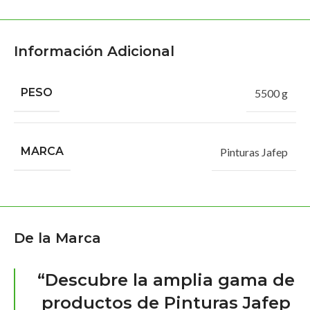
Información Adicional
PESO
5500 g
MARCA
Pinturas Jafep
De la Marca
“Descubre la amplia gama de
productos de Pinturas Jafep