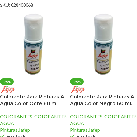
SKU:
028400068
-25%
-25%
Colorante Para Pinturas Al
Colorante Para Pinturas Al
Agua Color Ocre 60 ml.
Agua Color Negro 60 ml.
COLORANTES
,
COLORANTES
COLORANTES
,
COLORANTES
AGUA
AGUA
Pinturas Jafep
Pinturas Jafep
En stock
En stock