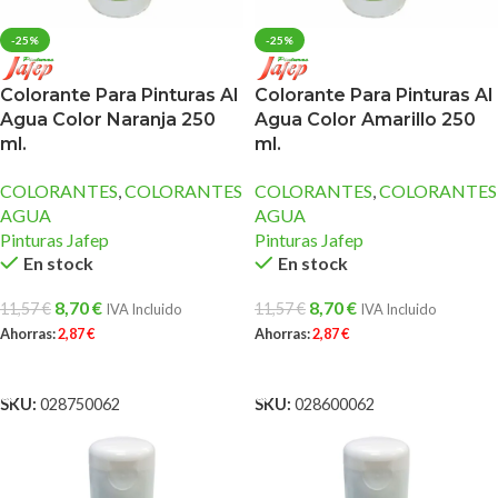
-25%
-25%
Colorante Para Pinturas Al
Colorante Para Pinturas Al
Agua Color Naranja 250
Agua Color Amarillo 250
ml.
ml.
COLORANTES
,
COLORANTES
COLORANTES
,
COLORANTES
AGUA
AGUA
Pinturas Jafep
Pinturas Jafep
En stock
En stock
8,70
€
8,70
€
11,57
€
11,57
€
IVA Incluido
IVA Incluido
Ahorras:
2,87
€
Ahorras:
2,87
€
AÑADIR AL CARRITO
AÑADIR AL CARRITO
SKU:
028750062
SKU:
028600062