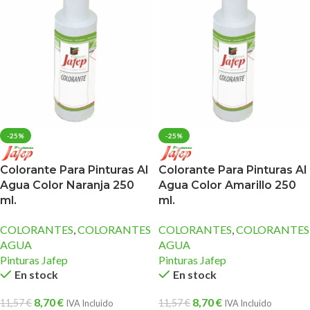
-25%
-25%
Colorante Para Pinturas Al
Colorante Para Pinturas Al
Agua Color Naranja 250
Agua Color Amarillo 250
ml.
ml.
COLORANTES
,
COLORANTES
COLORANTES
,
COLORANTES
AGUA
AGUA
Pinturas Jafep
Pinturas Jafep
En stock
En stock
8,70
€
8,70
€
11,57
€
11,57
€
IVA Incluido
IVA Incluido