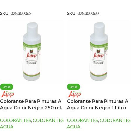
AÑADIR AL CARRITO
AÑADIR AL CARRITO
SKU:
028300062
SKU:
028300060
-25%
-25%
Colorante Para Pinturas Al
Colorante Para Pinturas Al
Agua Color Negro 250 ml.
Agua Color Negro 1 Litro
COLORANTES
,
COLORANTES
COLORANTES
,
COLORANTES
AGUA
AGUA