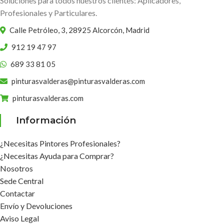
Soluciones para todos nuestros clientes: Aplicadores,
Profesionales y Particulares.
Calle Petróleo, 3, 28925 Alcorcón, Madrid
912 19 47 97
689 33 81 05
pinturasvalderas@pinturasvalderas.com
pinturasvalderas.com
Información
¿Necesitas Pintores Profesionales?
¿Necesitas Ayuda para Comprar?
Nosotros
Sede Central
Contactar
Envío y Devoluciones
Aviso Legal