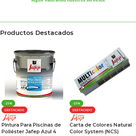
Productos Destacados
-25%
-25%
DESTACADO
DESTACADO
Pintura Para Piscinas de
Carta de Colores Natural
Poliéster Jafep Azul 4
Color System (NCS)