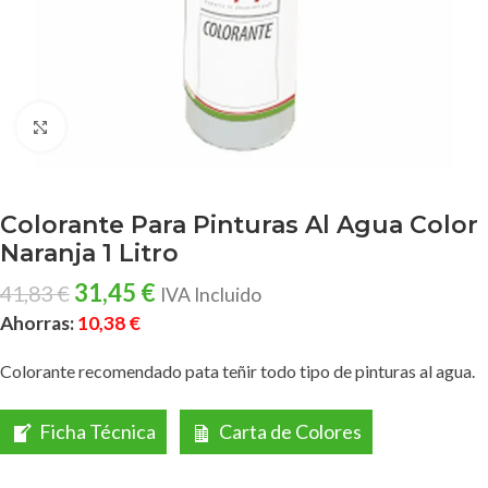
Clic para ampliar
Colorante Para Pinturas Al Agua Color
Naranja 1 Litro
31,45
€
41,83
€
IVA Incluido
Ahorras:
10,38
€
Colorante recomendado pata teñir todo tipo de pinturas al agua.
Ficha Técnica
Carta de Colores