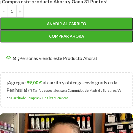
¡Compra este producto Ahora y Gana 31 Puntos!
AÑADIR AL CARRITO
COMPRAR AHORA
8
¡Personas viendo este Producto Ahora!
¡Agregue
99,00
€
al carrito y obtenga envío gratis en la
Península!
(*) Tarifas especiales para Comunidad de Madrid y Baleares. Ver
en
Carrito de Compras
/
Finalizar Compras