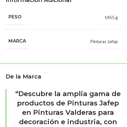
Información Adicional
PESO
1455 g
MARCA
Pinturas Jafep
De la Marca
“Descubre la amplia gama de
productos de Pinturas Jafep
en Pinturas Valderas para
decoración e industria, con