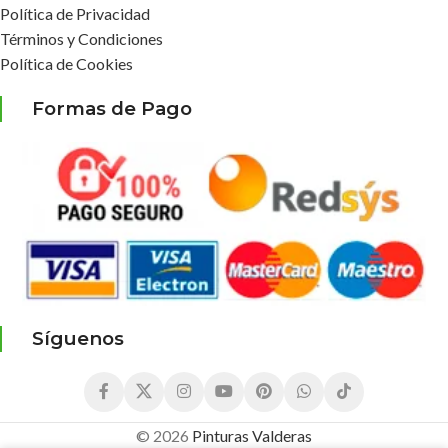
Política de Privacidad
Términos y Condiciones
Política de Cookies
Formas de Pago
Síguenos
© 2026
Pinturas Valderas
41,83
€