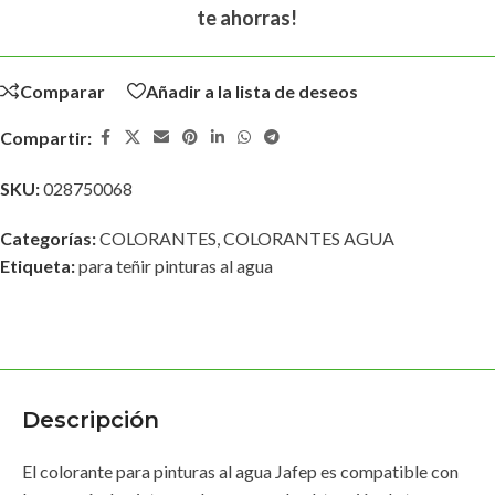
te ahorras!
Comparar
Añadir a la lista de deseos
Compartir:
SKU:
028750068
Categorías:
COLORANTES
,
COLORANTES AGUA
Etiqueta:
para teñir pinturas al agua
Descripción
El colorante para pinturas al agua Jafep es compatible con