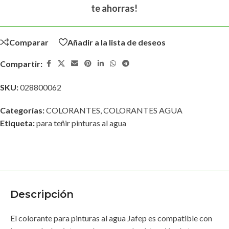
te ahorras!
Comparar
Añadir a la lista de deseos
Compartir:
SKU:
028800062
Categorías:
COLORANTES
,
COLORANTES AGUA
Etiqueta:
para teñir pinturas al agua
Descripción
El colorante para pinturas al agua Jafep es compatible con