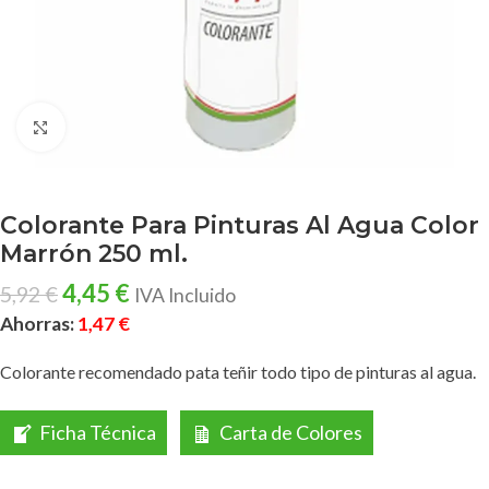
Clic para ampliar
Colorante Para Pinturas Al Agua Color
Marrón 250 ml.
4,45
€
5,92
€
IVA Incluido
Ahorras:
1,47
€
Colorante recomendado pata teñir todo tipo de pinturas al agua.
Ficha Técnica
Carta de Colores