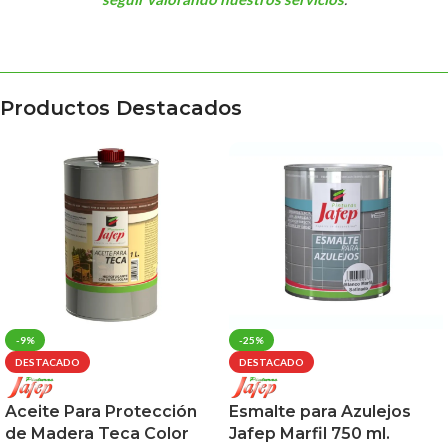
Productos Destacados
-9%
-25%
DESTACADO
DESTACADO
Aceite Para Protección
Esmalte para Azulejos
de Madera Teca Color
Jafep Marfil 750 ml.