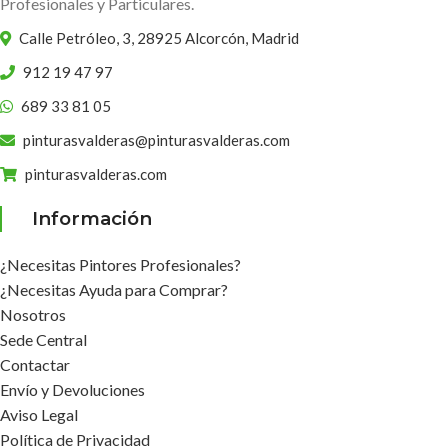
Profesionales y Particulares.
Calle Petróleo, 3, 28925 Alcorcón, Madrid
912 19 47 97
689 33 81 05
pinturasvalderas@pinturasvalderas.com
pinturasvalderas.com
Información
¿Necesitas Pintores Profesionales?
¿Necesitas Ayuda para Comprar?
Nosotros
Sede Central
Contactar
Envío y Devoluciones
Aviso Legal
Política de Privacidad