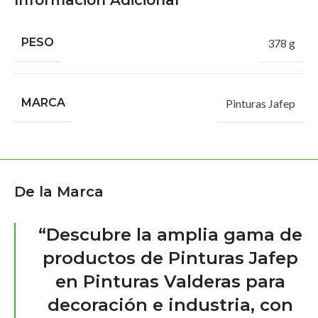
Información Adicional
PESO
378 g
MARCA
Pinturas Jafep
De la Marca
“Descubre la amplia gama de
productos de Pinturas Jafep
en Pinturas Valderas para
decoración e industria, con