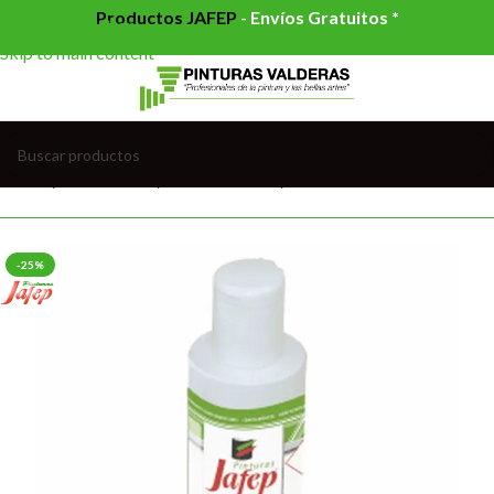
Productos JAFEP
-
Envíos Gratuitos *
Skip to navigation
Skip to main content
Inicio
/
AUXILIARES
/
COLORANTES
/
COLORANTES AGUA
-25%