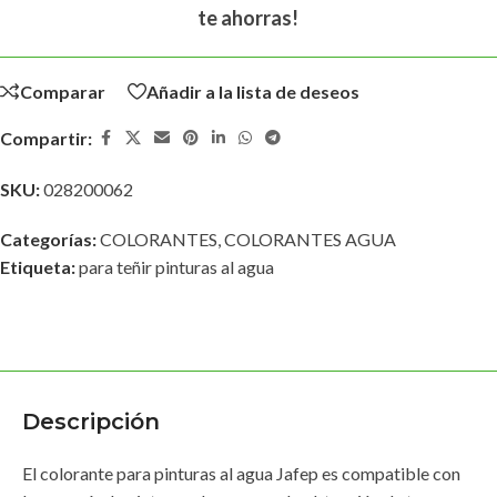
te ahorras!
Comparar
Añadir a la lista de deseos
Compartir:
SKU:
028200062
Categorías:
COLORANTES
,
COLORANTES AGUA
Etiqueta:
para teñir pinturas al agua
Descripción
El colorante para pinturas al agua Jafep es compatible con