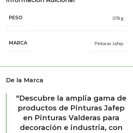
Información Adicional
PESO
378 g
MARCA
Pinturas Jafep
De la Marca
“Descubre la amplia gama de
productos de Pinturas Jafep
en Pinturas Valderas para
decoración e industria, con