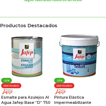
Productos Destacados
-25%
-25%
DESTACADO
DESTACADO
Esmalte para Azulejos Al
Pintura Elástica
Agua Jafep Base “D” 750
Impermeabilizante