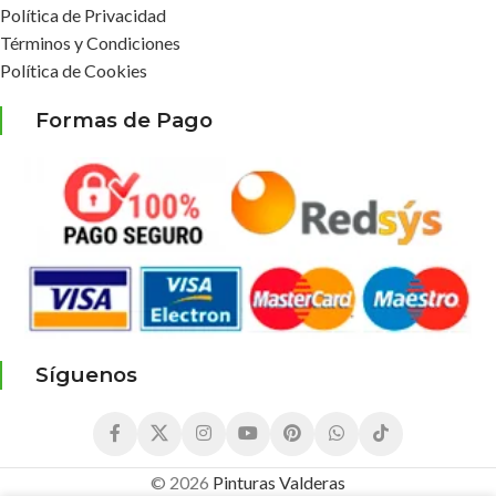
Política de Privacidad
Términos y Condiciones
Política de Cookies
Formas de Pago
Síguenos
© 2026
Pinturas Valderas
5,92
€