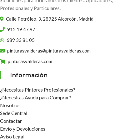
Soluciones para todos nuestros clientes: Aplicadores,
Profesionales y Particulares.
Calle Petróleo, 3, 28925 Alcorcón, Madrid
912 19 47 97
689 33 81 05
pinturasvalderas@pinturasvalderas.com
pinturasvalderas.com
Información
¿Necesitas Pintores Profesionales?
¿Necesitas Ayuda para Comprar?
Nosotros
Sede Central
Contactar
Envío y Devoluciones
Aviso Legal