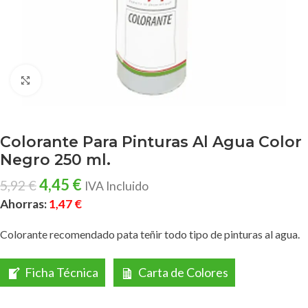
Clic para ampliar
Colorante Para Pinturas Al Agua Color
Negro 250 ml.
4,45
€
5,92
€
IVA Incluido
Ahorras:
1,47
€
Colorante recomendado pata teñir todo tipo de pinturas al agua.
Ficha Técnica
Carta de Colores