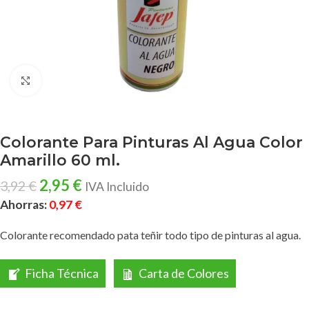
Clic para ampliar
Colorante Para Pinturas Al Agua Color
Amarillo 60 ml.
2,95
€
3,92
€
IVA Incluido
Ahorras:
0,97
€
Colorante recomendado pata teñir todo tipo de pinturas al agua.
Ficha Técnica
Carta de Colores