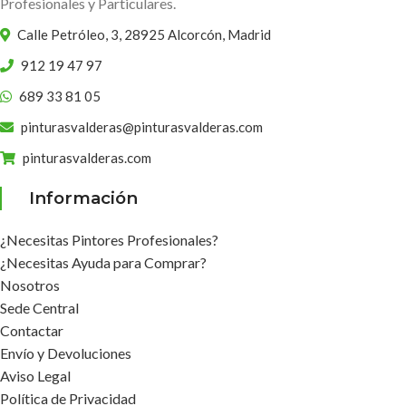
Profesionales y Particulares.
Calle Petróleo, 3, 28925 Alcorcón, Madrid
912 19 47 97
689 33 81 05
pinturasvalderas@pinturasvalderas.com
pinturasvalderas.com
Información
¿Necesitas Pintores Profesionales?
¿Necesitas Ayuda para Comprar?
Nosotros
Sede Central
Contactar
Envío y Devoluciones
Aviso Legal
Política de Privacidad