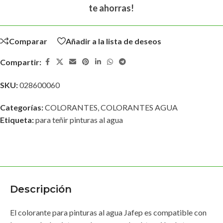
te ahorras!
Comparar
Añadir a la lista de deseos
Compartir:
SKU:
028600060
Categorías:
COLORANTES
,
COLORANTES AGUA
Etiqueta:
para teñir pinturas al agua
Descripción
El colorante para pinturas al agua Jafep es compatible con