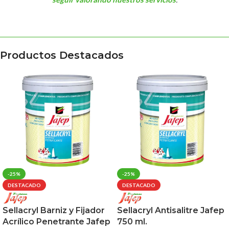
Productos Destacados
-25%
-25%
DESTACADO
DESTACADO
Sellacryl Barniz y Fijador
Sellacryl Antisalitre Jafep
Acrílico Penetrante Jafep
750 ml.