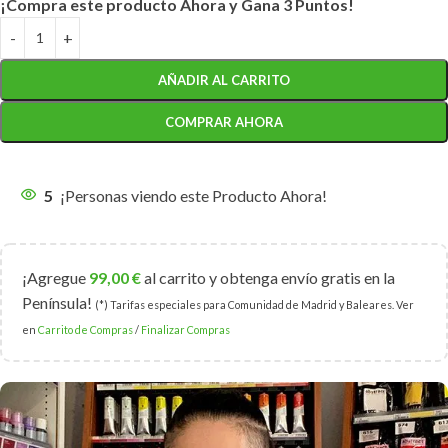
¡Compra este producto Ahora y Gana 3 Puntos!
AÑADIR AL CARRITO
COMPRAR AHORA
5
¡Personas viendo este Producto Ahora!
¡Agregue
99,00
€
al carrito y obtenga envío gratis en la
Península!
(*) Tarifas especiales para Comunidad de Madrid y Baleares. Ver
en
Carrito de Compras
/
Finalizar Compras