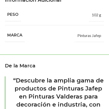
Información Adicional
PESO
102 g
MARCA
Pinturas Jafep
De la Marca
“Descubre la amplia gama de
productos de Pinturas Jafep
en Pinturas Valderas para
decoración e industria, con