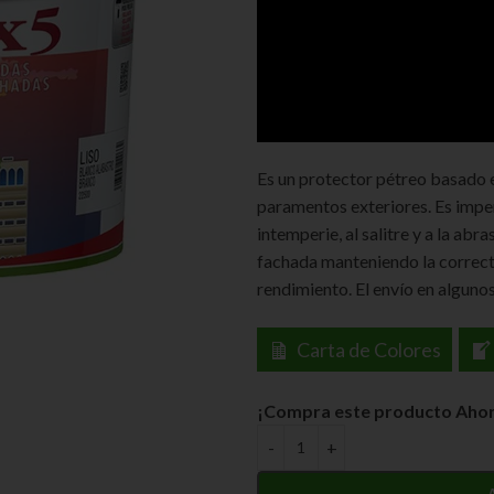
Es un protector pétreo basado 
paramentos exteriores. Es imper
intemperie, al salitre y a la abr
fachada manteniendo la correcta
rendimiento. El envío en alguno
Carta de Colores
¡Compra este producto Ahor