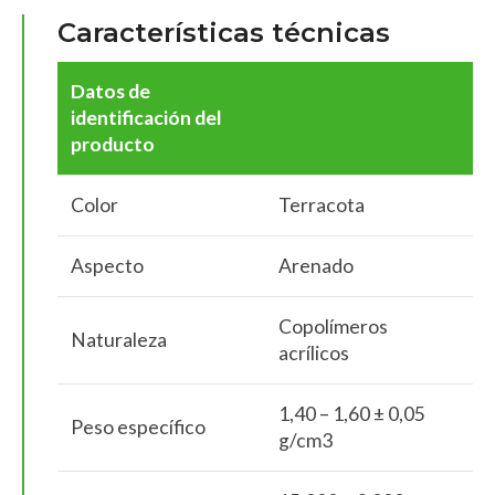
Características técnicas
Datos de
identificación del
producto
Color
Terracota
Aspecto
Arenado
Copolímeros
Naturaleza
acrílicos
1,40 – 1,60 ± 0,05
Peso específico
g/cm3