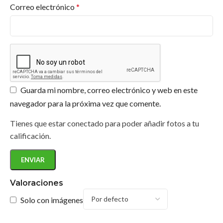
Correo electrónico
*
¿Ofrecen asesoramiento para proyectos
específicos?
¿Los productos de Jafep son respetuosos con
el medio ambiente?
Guarda mi nombre, correo electrónico y web en este
navegador para la próxima vez que comente.
Tienes que estar conectado para poder añadir fotos a tu
calificación.
Valoraciones
Solo con imágenes