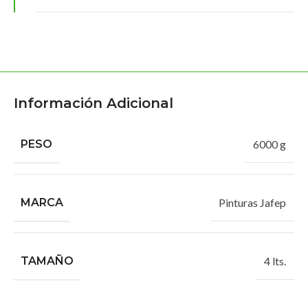
Información Adicional
PESO
6000 g
MARCA
Pinturas Jafep
TAMAÑO
4 lts.