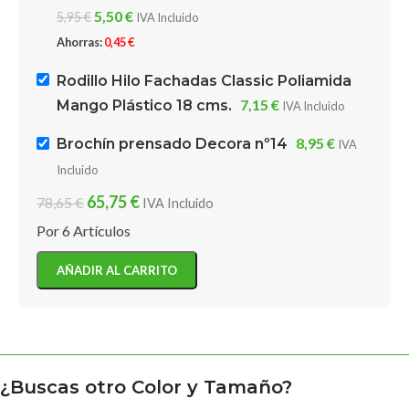
5,50
€
5,95
€
IVA Incluido
Ahorras:
0,45
€
Rodillo Hilo Fachadas Classic Poliamida
7,15
€
Mango Plástico 18 cms.
IVA Incluido
8,95
€
Brochín prensado Decora nº14
IVA
Incluido
65,75
€
78,65
€
IVA Incluido
Por 6 Artículos
AÑADIR AL CARRITO
¿Buscas otro Color y Tamaño?