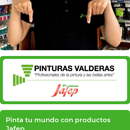
Pinta tu mundo con productos
Jafep