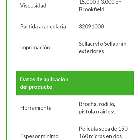
15.000 ± 3.000 en
Viscosidad
Brookfield
Partida arancelaria
32091000
Sellacryl o Sellaprim
Imprimación
exteriores
Datos de aplicación
del producto
Brocha, rodillo,
Herramienta
pistola o airless
Película seca de 150-
Espesor mínimo
160 micras en dos