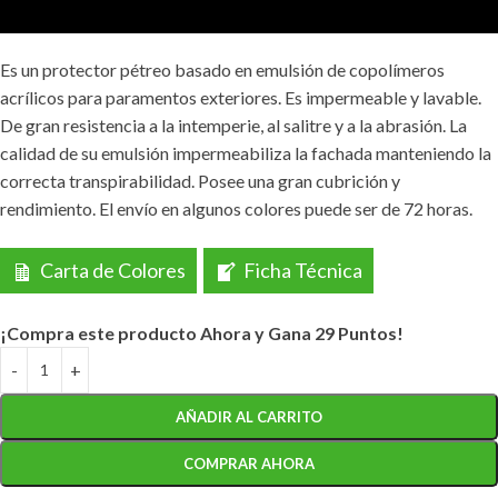
Es un protector pétreo basado en emulsión de copolímeros
acrílicos para paramentos exteriores. Es impermeable y lavable.
De gran resistencia a la intemperie, al salitre y a la abrasión. La
calidad de su emulsión impermeabiliza la fachada manteniendo la
correcta transpirabilidad. Posee una gran cubrición y
rendimiento. El envío en algunos colores puede ser de 72 horas.
Carta de Colores
Ficha Técnica
¡Compra este producto Ahora y Gana 29 Puntos!
AÑADIR AL CARRITO
COMPRAR AHORA