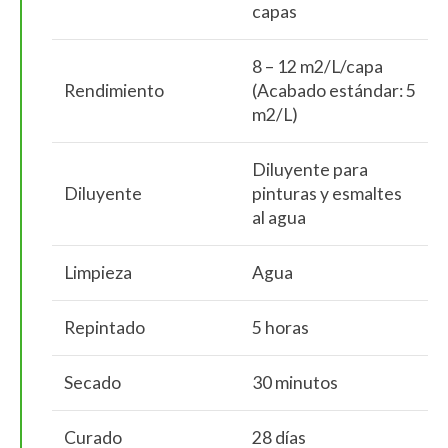
capas
8 – 12 m2/L/capa
Rendimiento
(Acabado estándar: 5
m2/L)
Diluyente para
Diluyente
pinturas y esmaltes
al agua
Limpieza
Agua
Repintado
5 horas
Secado
30 minutos
Curado
28 días