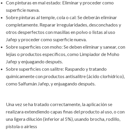
Con pinturas en mal estado: Eliminar y proceder como
superficie nueva.
Sobre pinturas al temple, cola o cal: Se deberán eliminar
completamente. Reparar irregularidades, desconchados y
otros desperfectos con masillas en polvo o listas al uso
Jafep y proceder como superficie nueva.
Sobre superficies con moho: Se deben eliminar y sanear, con
lejías o productos específicos, como Limpiador de Moho
Jafep y enjuagando después.
Sobre superficies con salitre: Raspando y tratando
químicamente con productos antisalitre (ácido clorhídrico),
como Salfumán Jafep, y enjuagando después.
Una vez se ha tratado correctamente, la aplicación se
realizara extendiendo capas finas del producto al uso, o con
una ligera dilución (inferior al 5%), usando brocha, rodillo,
pistola o airless